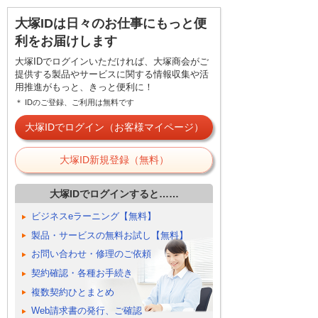
大塚IDは日々のお仕事にもっと便
利をお届けします
大塚IDでログインいただければ、大塚商会がご
提供する製品やサービスに関する情報収集や活
用推進がもっと、きっと便利に！
＊ IDのご登録、ご利用は無料です
大塚IDでログイン（お客様マイページ）
大塚ID新規登録（無料）
大塚IDでログインすると……
ビジネスeラーニング【無料】
製品・サービスの無料お試し【無料】
お問い合わせ・修理のご依頼
契約確認・各種お手続き
複数契約ひとまとめ
Web請求書の発行、ご確認