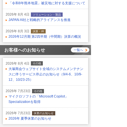
「令和8年熊本地震」被災地に対する支援について
2026年 8月 4日
ソリューション・製品
JAPAN AI社と戦略的アライアンスを推進
2026年 8月 3日
決算・IR
2026年12月期 第2四半期（中間期）決算の概況
お客様へのお知らせ
一覧へ
2026年 8月 4日
その他
大塚商会ウェブサイト全域のシステムメンテナン
スに伴うサービス停止のお知らせ（9/4-6、10/9-
12、10/23-25）
2026年 7月23日
その他
マイクロソフトの「Microsoft Copilot」
Specializationを取得
2026年 7月23日
休業のお知らせ
2026年 夏季休業のお知らせ