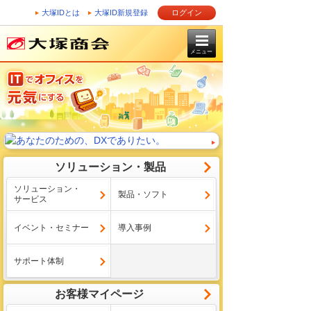
大塚IDとは
大塚ID新規登録
ログイン
メニュー
ソリューション・製品
ソリューション・
製品・ソフト
サービス
イベント・セミナー
導入事例
サポート体制
お客様マイページ