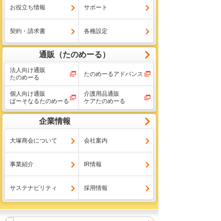
お役立ち情報
サポート
契約・請求書
各種設定
通販（たのめーる）
法人向け通販
たのめーるアドバンス
たのめーる
個人向け通販
介護用品通販
ぱーそなるたのめーる
ケアたのめーる
企業情報
大塚商会について
会社案内
事業紹介
IR情報
サステナビリティ
採用情報