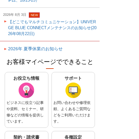
9-12、10/23-25）
2026年 8月 3日
NEW
【どこでもマルチコミュニケーション】UNIVER
GE BLUE CONNECTメンテナンスのお知らせ(20
26年08月22日)
2026年 夏季休業のお知らせ
お客様マイページでできること
お役立ち情報
サポート
ビジネスに役立つ記事
お問い合わせや修理依
や資料、セミナー、研
頼、よくあるご質問な
修などの情報を提供し
どをご利用いただけま
ています。
す。
契約・請求書
各種設定