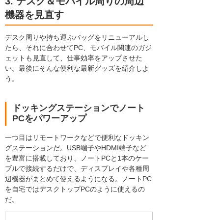
3. デスク＆モバイル周りの周辺
機器を見直す
デスク周りや持ち運ぶバッグをリニューアルし
たら、それに合わせてPC、モバイル関連のガジ
ェットも見直して、仕事効率をアップさせた
い。最後にそんな便利な最新グッズを紹介しよ
う。
ドッキングステーションでノート
PCをパワーアップ
一つ目はリモートワークなどで便利なドッキン
グステーションだ。USB端子やHDMI端子など
を豊富に搭載しており、ノートPCと1本のケー
ブルで接続するだけで、ディスプレイや各種周
辺機器がまとめて使えるようになる。ノートPC
を自宅ではデスクトップPCのように使えるの
だ。