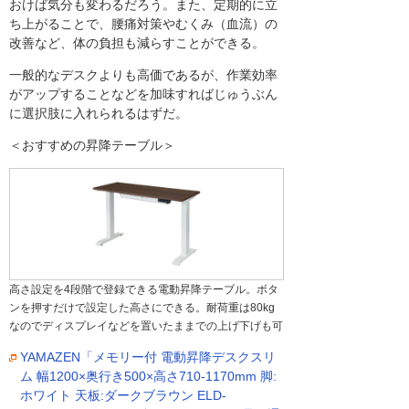
おけば気分も変わるだろう。また、定期的に立
ち上がることで、腰痛対策やむくみ（血流）の
改善など、体の負担も減らすことができる。
一般的なデスクよりも高価であるが、作業効率
がアップすることなどを加味すればじゅうぶん
に選択肢に入れられるはずだ。
＜おすすめの昇降テーブル＞
高さ設定を4段階で登録できる電動昇降テーブル。ボタ
ンを押すだけで設定した高さにできる。耐荷重は80kg
なのでディスプレイなどを置いたままでの上げ下げも可
YAMAZEN「メモリー付 電動昇降デスクスリ
ム 幅1200×奥行き500×高さ710-1170mm 脚:
ホワイト 天板:ダークブラウン ELD-