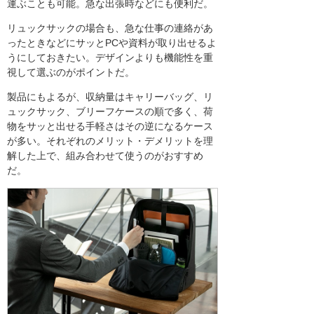
運ぶことも可能。急な出張時などにも便利だ。
リュックサックの場合も、急な仕事の連絡があ
ったときなどにサッとPCや資料が取り出せるよ
うにしておきたい。デザインよりも機能性を重
視して選ぶのがポイントだ。
製品にもよるが、収納量はキャリーバッグ、リ
ュックサック、ブリーフケースの順で多く、荷
物をサッと出せる手軽さはその逆になるケース
が多い。それぞれのメリット・デメリットを理
解した上で、組み合わせて使うのがおすすめ
だ。