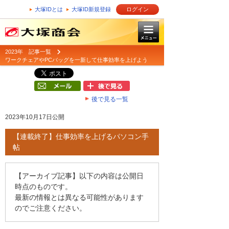
大塚IDとは
大塚ID新規登録
ログイン
2023年 記事一覧
ワークチェアやPCバッグを一新して仕事効率を上げよう
後で見る一覧
2023年10月17日公開
【連載終了】仕事効率を上げるパソコン手
帖
【アーカイブ記事】以下の内容は公開日
時点のものです。
最新の情報とは異なる可能性があります
のでご注意ください。