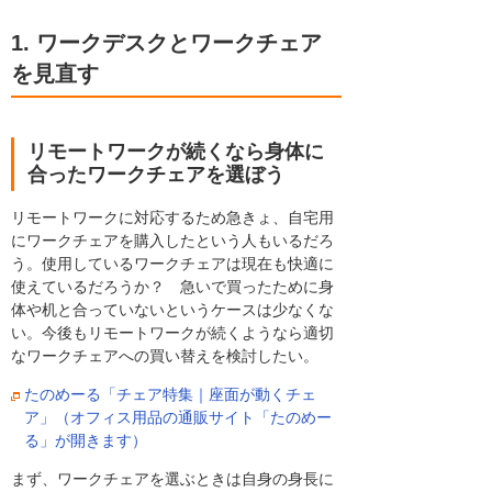
1. ワークデスクとワークチェア
を見直す
リモートワークが続くなら身体に
合ったワークチェアを選ぼう
リモートワークに対応するため急きょ、自宅用
にワークチェアを購入したという人もいるだろ
う。使用しているワークチェアは現在も快適に
使えているだろうか？ 急いで買ったために身
体や机と合っていないというケースは少なくな
い。今後もリモートワークが続くようなら適切
なワークチェアへの買い替えを検討したい。
たのめーる「チェア特集｜座面が動くチェ
ア」（オフィス用品の通販サイト「たのめー
る」が開きます）
まず、ワークチェアを選ぶときは自身の身長に