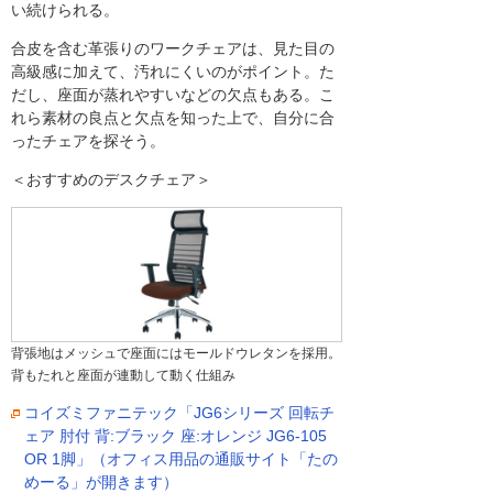
い続けられる。
合皮を含む革張りのワークチェアは、見た目の
高級感に加えて、汚れにくいのがポイント。た
だし、座面が蒸れやすいなどの欠点もある。こ
れら素材の良点と欠点を知った上で、自分に合
ったチェアを探そう。
＜おすすめのデスクチェア＞
背張地はメッシュで座面にはモールドウレタンを採用。
背もたれと座面が連動して動く仕組み
コイズミファニテック「JG6シリーズ 回転チ
ェア 肘付 背:ブラック 座:オレンジ JG6-105
OR 1脚」（オフィス用品の通販サイト「たの
めーる」が開きます）