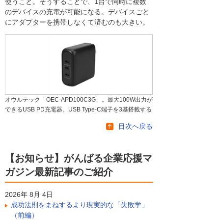
使うこと。そうすることで、1台で同時に複数
のデバイスの充電が可能になる。デバイスごと
にアダプターを携帯しなくて済むのも大きい。
オウルテック「OEC-APD100C3G」。最大100W出力が
できるUSB PD充電器。USB Type-C端子を3基搭載する
目次へ戻る
【お知らせ】がんばる企業応援マ
ガジン最新記事のご紹介
2026年 8月 4日
成功法則をまねするより現実的な「失敗学」
（前編）