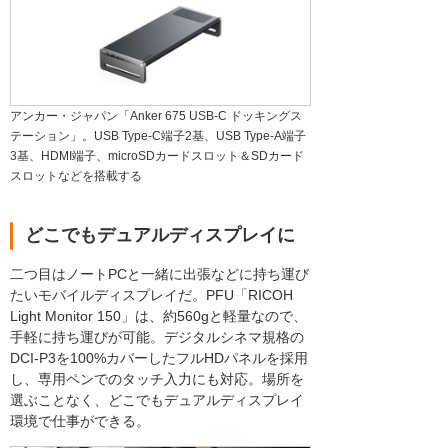
アンカー・ジャパン「Anker 675 USB-C ドッキングス
テーション」。USB Type-C端子2基、USB Type-A端子
3基、HDMI端子、microSDカードスロット＆SDカード
スロットなどを搭載する
どこでもデュアルディスプレイに
二つ目はノートPCと一緒に出張などに持ち運び
たいモバイルディスプレイだ。PFU「RICOH
Light Monitor 150」は、約560gと軽量なので、
手軽に持ち運びが可能。デジタルシネマ規格の
DCI-P3を100%カバーしたフルHDパネルを採用
し、専用ペンでのタッチ入力にも対応。場所を
選ぶことなく、どこでもデュアルディスプレイ
環境で仕事ができる。