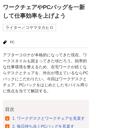
ワークチェアやPCバッグを一新
して仕事効率を上げよう
ライター／コヤマタカヒロ
PC
アフターコロナが本格的になってきた現在、ワ
ークスタイルも固まってきた頃だろう。効率的
な仕事環境を整えるため、在宅ワークが続くな
らデスクとチェアを、外出が増えているならPC
バックにこだわりたい。今回はワークデスクと
チェア、PCバックをはじめとしたモバイル周り
に焦点を当てて解説する。
目次
1. ワークデスクとワークチェアを見直す
2. 毎日持ち歩くPCバッグを見直す