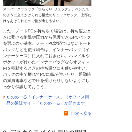
スーパークラシック「ひらくPCリュック」。ペンたて
のように立てかけられる構造のリュックサック。上部だ
けをあけられるので物が出しやすい。
また、ノートPCを持ち歩く場合は、持ち運ぶと
きに受ける衝撃や圧力から保護できるPCバック
を選ぶのが基本。ノートPC対応ではないトート
バッグなどを使う場合は、インナーバッグ（イ
ンナーケース）に入れておきたい。ハンドルや
ポケットが付いたインナーバッグならオフィス
内を移動するときの持ち運びにも使いやすい。
バッグの中で擦れてPCに傷が付いたり、通勤時
の満員電車などで圧を受けたりしないようにし
っかり保護しておこう。
たのめーる「インナーケース」（オフィス用
品の通販サイト「たのめーる」が開きます）
目次へ戻る