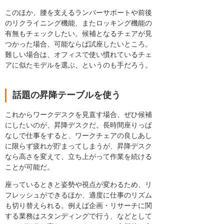
このほか、腰を支えるランバーサポートや前後
のリクライニング機能、またロッキング機能の
有無もチェックしたい。候補となるチェアが見
つかった場合、可能ならば試座したいところ。
難しい場合は、オフィスで使い慣れているチェ
アに似たモデルを選ぶ、というのも手だろう。
話題の昇降テーブルを使う
これからワークデスクを見直す場合、ぜひ候補
にしたいのが、昇降デスクだ。長時間座りっぱ
なしで仕事をすると、ワークチェアの良しあし
に限らず疲れが貯まってしまうが、昇降デスク
なら高さを変えて、立ち上がって作業を続ける
ことが可能だ。
座っているときと姿勢や視点が変わるため、リ
フレッシュができるほか、適度に仕事のリズム
も切り替えられる。例えば企画・リサーチに関
する業務はスタンディングで行う、などとして