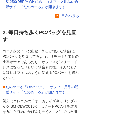
S1250(DBR/MWH) 1台」（オフィス用品の通
販サイト「たのめーる」が開きます）
目次へ戻る
2. 毎日持ち歩くPCバッグを見直
す
コロナ前のような出勤、外出が増えた場合は、
PCバックを見直してみよう。リモートと出勤の
比率が半々であったり、オフィスがフリーアド
レスになったりという場合も同様。そんなとき
は移動オフィスのように使えるPCバックを選ぶ
といい。
たのめーる「OAバック」（オフィス用品の通
販サイト「たのめーる」が開きます）
例えばエレコムの「オーガナイズキャリングバ
ッグ BM-OBWC01BK」はノートPCの仕事道具
を丸ごと収納。かばんを開くと、どこでも自身