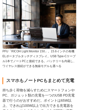
PFU「RICOH Light Monitor 150」。15.6インチの有機
ELポータブルタッチディスプレイ。USB Type-Cケーブ
ル1本でノートPCと接続できる。バッテリーを内蔵し、
ワイヤレス接続ができる無線モデルも選べる
スマホもノートPCもまとめて充電
持ち歩く荷物を減らすためにスマートフォンや
PC、ガジェット類の充電を一つのUSB PD充電
器で行うのがおすすめだ。ポイントは65W以
上、できれば100W以上で出力できる充電器を