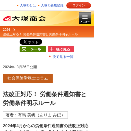
大塚IDとは
大塚ID新規登録
ログイン
2024
法改正対応！ 労働条件通知書と労働条件明示ルール
後で見る一覧
2024年 3月26日公開
社会保険労務士コラム
法改正対応！ 労働条件通知書と
労働条件明示ルール
著者：有馬 美帆（ありま みほ）
2024年4月からの労働条件通知書の法改正対応