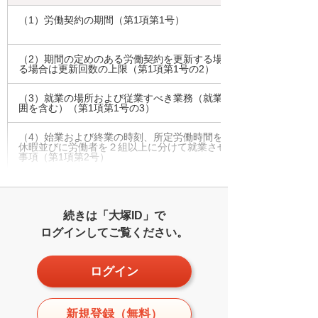
（1）労働契約の期間（第1項第1号）
（2）期間の定めのある労働契約を更新する場合の基準、更新回数
る場合は更新回数の上限（第1項第1号の2）
（3）就業の場所および従業すべき業務（就業の場所及び従事すべ
囲を含む）（第1項第1号の3）
（4）始業および終業の時刻、所定労働時間を超える労働の有無、
休暇並びに労働者を２組以上に分けて就業させる場合における就業
事項（第1項第2号）
続きは「大塚ID」で
ログインしてご覧ください。
ログイン
新規登録（無料）