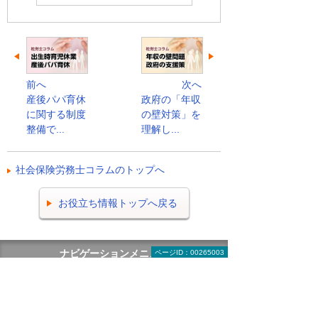
前へ
次へ
産後パパ育休
政府の「年収
に関する制度
の壁対策」を
整備で...
理解し...
社会保険労務士コラムのトップへ
お役立ち情報トップへ戻る
ナビゲーションメニュー
ページID：00265003
ビジネスお役立ち情報
がんばる企業応援マガジン