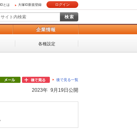
ログイン
IDとは
大塚ID新規登録
）
企業情報
各種設定
後で見る一覧
2023年 9月19日公開
。