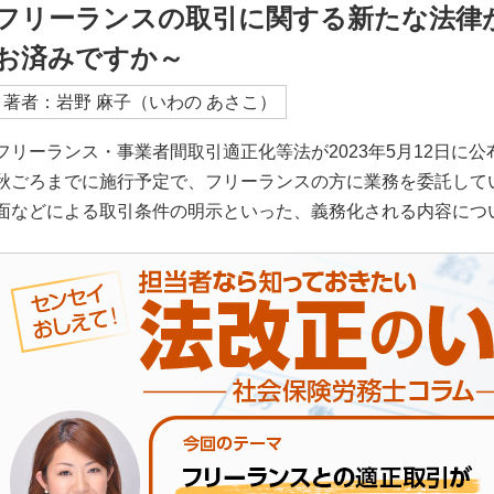
フリーランスの取引に関する新たな法律
お済みですか～
著者：岩野 麻子（いわの あさこ）
フリーランス・事業者間取引適正化等法が2023年5月12日に公
秋ごろまでに施行予定で、フリーランスの方に業務を委託して
面などによる取引条件の明示といった、義務化される内容につ