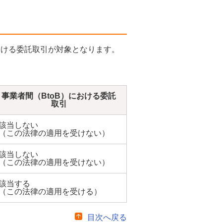
おける委託取引が対象となります。
事業者間（BtoB）における委託
取引
該当しない
（この法律の適用を受けない）
該当しない
（この法律の適用を受けない）
該当する
（この法律の適用を受ける）
目次へ戻る