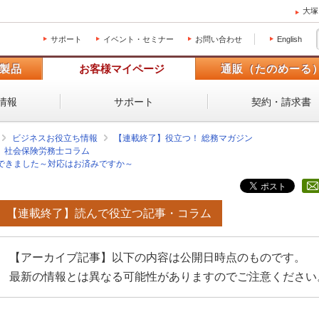
大塚
サポート
イベント・セミナー
お問い合わせ
English
製品
お客様マイページ
通販（たのめーる
情報
サポート
契約・請求書
ビジネスお役立ち情報
【連載終了】役立つ！ 総務マガジン
社会保険労務士コラム
できました～対応はお済みですか～
【連載終了】読んで役立つ記事・コラム
【アーカイブ記事】以下の内容は公開日時点のものです。
最新の情報とは異なる可能性がありますのでご注意ください