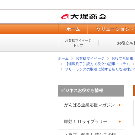
ホーム
ソリューション・
お客様マイページ
お役立ち
トップ
ホーム
お客様マイページ
お役立ち情報
【連載終了】読んで役立つ記事・コラム
フリーランスの取引に関する新たな法律が
ビジネスお役立ち情報
がんばる企業応援マガジン
即効！ ITライブラリー
トラブル解決！ 情シスの現