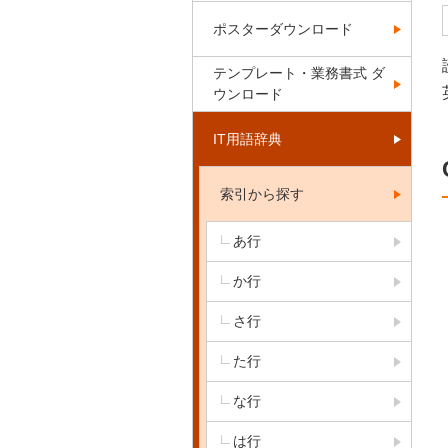
ポスターダウンロード
テンプレート・業務書式 ダ
ウンロード
IT用語辞典
索引から探す
あ行
か行
さ行
た行
な行
は行