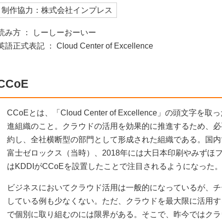
制作協力：株式会社インプレス
読み方 ： しーしーおーいー
英語正式表記 ： Cloud Center of Excellence
CCoE
CCoEとは、「Cloud Center of Excellence」の
進組織のこと。クラウドの活用を効果的に推進するため、必
約し、全社横断型の部門として形成された組織である。国内で
富士ゼロックス（当時）、2018年には大日本印刷やみずほフ
はKDDIがCCoEを設置したことで注目されるようになった
ビジネスにおいてクラウド活用は一般的になっているが、チ
している例も少なくない。ただ、クラウドを最大限に活用す
で個別に取り組むのには限界がある。そこで、昨今ではクラ