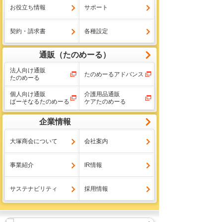
お役立ち情報
サポート
契約・請求書
各種設定
通販（たのめーる）
法人向け通販
たのめーるアドバンス
たのめーる
個人向け通販
介護用品通販
ぱーそなるたのめーる
ケアたのめーる
企業情報
大塚商会について
会社案内
事業紹介
IR情報
サステナビリティ
採用情報