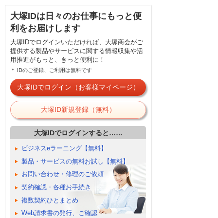
大塚IDは日々のお仕事にもっと便
利をお届けします
大塚IDでログインいただければ、大塚商会がご
提供する製品やサービスに関する情報収集や活
用推進がもっと、きっと便利に！
＊ IDのご登録、ご利用は無料です
大塚IDでログイン（お客様マイページ）
大塚ID新規登録（無料）
大塚IDでログインすると……
ビジネスeラーニング【無料】
製品・サービスの無料お試し【無料】
お問い合わせ・修理のご依頼
契約確認・各種お手続き
複数契約ひとまとめ
Web請求書の発行、ご確認