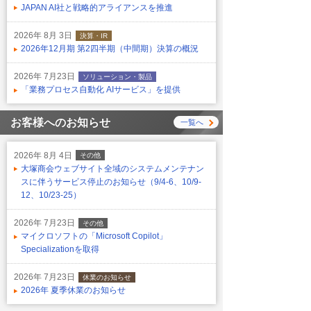
JAPAN AI社と戦略的アライアンスを推進
2026年 8月 3日
決算・IR
2026年12月期 第2四半期（中間期）決算の概況
2026年 7月23日
ソリューション・製品
「業務プロセス自動化 AIサービス」を提供
お客様へのお知らせ
一覧へ
2026年 8月 4日
その他
大塚商会ウェブサイト全域のシステムメンテナン
スに伴うサービス停止のお知らせ（9/4-6、10/9-
12、10/23-25）
2026年 7月23日
その他
マイクロソフトの「Microsoft Copilot」
Specializationを取得
2026年 7月23日
休業のお知らせ
2026年 夏季休業のお知らせ