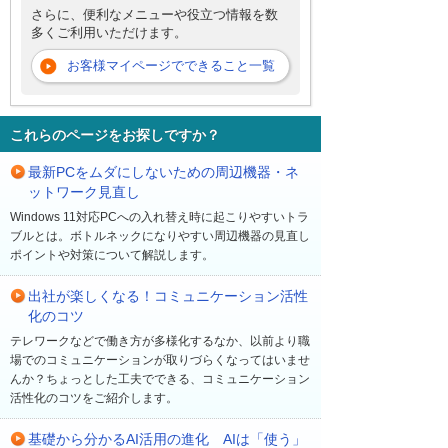
さらに、便利なメニューや役立つ情報を数
多くご利用いただけます。
お客様マイページでできること一覧
これらのページをお探しですか？
最新PCをムダにしないための周辺機器・ネ
ットワーク見直し
Windows 11対応PCへの入れ替え時に起こりやすいトラ
ブルとは。ボトルネックになりやすい周辺機器の見直し
ポイントや対策について解説します。
出社が楽しくなる！コミュニケーション活性
化のコツ
テレワークなどで働き方が多様化するなか、以前より職
場でのコミュニケーションが取りづらくなってはいませ
んか？ちょっとした工夫でできる、コミュニケーション
活性化のコツをご紹介します。
基礎から分かるAI活用の進化 AIは「使う」