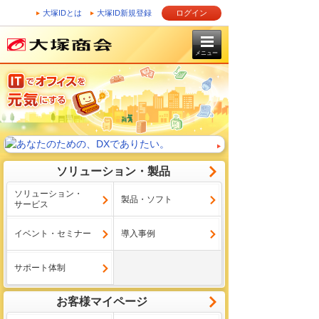
大塚IDとは
大塚ID新規登録
ログイン
メニュー
ソリューション・製品
ソリューション・
製品・ソフト
サービス
イベント・セミナー
導入事例
サポート体制
お客様マイページ