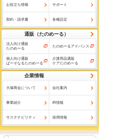
お役立ち情報
サポート
契約・請求書
各種設定
通販（たのめーる）
法人向け通販
たのめーるアドバンス
たのめーる
個人向け通販
介護用品通販
ぱーそなるたのめーる
ケアたのめーる
企業情報
大塚商会について
会社案内
事業紹介
IR情報
サステナビリティ
採用情報