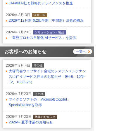
JAPAN AI社と戦略的アライアンスを推進
2026年 8月 3日
決算・IR
2026年12月期 第2四半期（中間期）決算の概況
2026年 7月23日
ソリューション・製品
「業務プロセス自動化 AIサービス」を提供
お客様へのお知らせ
一覧へ
2026年 8月 4日
その他
大塚商会ウェブサイト全域のシステムメンテナン
スに伴うサービス停止のお知らせ（9/4-6、10/9-
12、10/23-25）
2026年 7月23日
その他
マイクロソフトの「Microsoft Copilot」
Specializationを取得
2026年 7月23日
休業のお知らせ
2026年 夏季休業のお知らせ