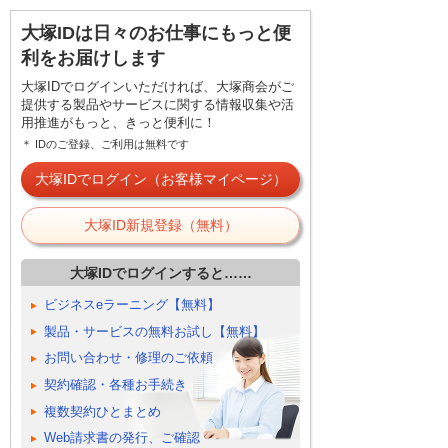
大塚IDは日々のお仕事にもっと便
利をお届けします
大塚IDでログインいただければ、大塚商会がご
提供する製品やサービスに関する情報収集や活
用推進がもっと、きっと便利に！
＊ IDのご登録、ご利用は無料です
大塚IDでログイン（お客様マイページ）
大塚ID新規登録（無料）
大塚IDでログインすると……
ビジネスeラーニング【無料】
製品・サービスの無料お試し【無料】
お問い合わせ・修理のご依頼
契約確認・各種お手続き
複数契約ひとまとめ
Web請求書の発行、ご確認