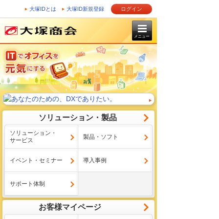
大塚IDとは
大塚ID新規登録
ログイン
メニュー
ソリューション・製品
ソリューション・
製品・ソフト
サービス
イベント・セミナー
導入事例
サポート体制
お客様マイページ