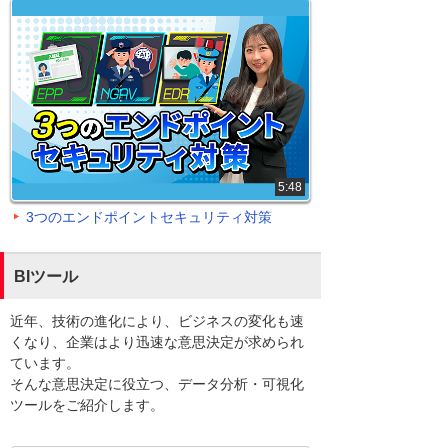
5:48
3つのエンドポイントセキュリティ対策
BIツール
近年、技術の進化により、ビジネスの変化も速
くなり、企業はより迅速な意思決定が求められ
ています。
そんな意思決定に役立つ、データ分析・可視化
ツールをご紹介します。