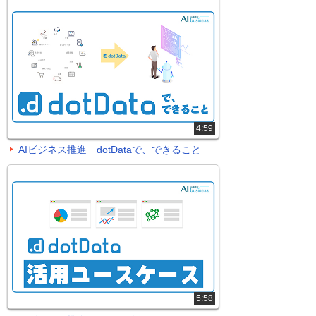
4:59
AIビジネス推進 dotDataで、できること
5:58