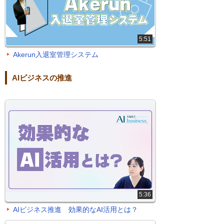
5:51
Akerun入退室管理システム
AIビジネスの推進
5:36
AIビジネス推進 効果的なAI活用とは？