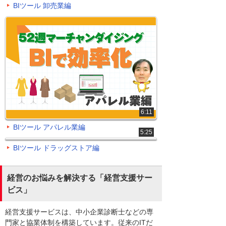
BIツール 卸売業編
6:11
BIツール アパレル業編
5:25
BIツール ドラッグストア編
経営のお悩みを解決する「経営支援サー
ビス」
経営支援サービスは、中小企業診断士などの専
門家と協業体制を構築しています。従来のITだ