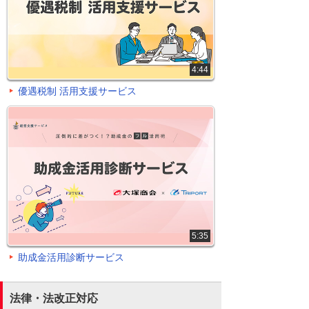
4:44
優遇税制 活用支援サービス
5:35
助成金活用診断サービス
法律・法改正対応