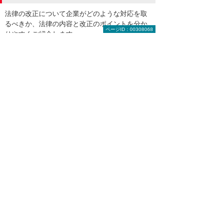
法律の改正について企業がどのような対応を取
るべきか、法律の内容と改正のポイントを分か
ページID：00308068
りやすくご紹介します。
インボイス制度（2023年10月施行）
5:10
そもそもインボイス制度って何？