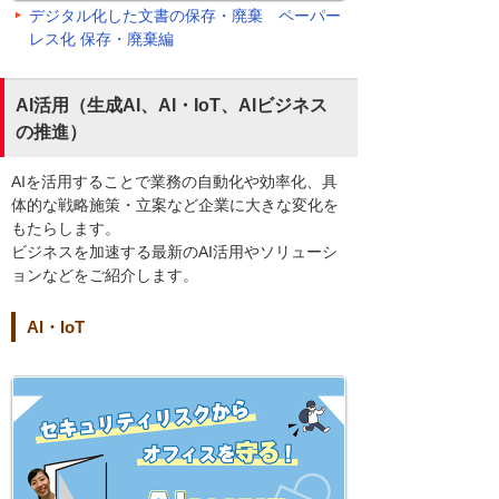
デジタル化した文書の保存・廃棄 ペーパー
レス化 保存・廃棄編
AI活用（生成AI、AI・IoT、AIビジネス
の推進）
AIを活用することで業務の自動化や効率化、具
体的な戦略施策・立案など企業に大きな変化を
もたらします。
ビジネスを加速する最新のAI活用やソリューシ
ョンなどをご紹介します。
AI・IoT