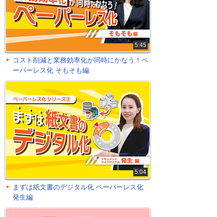
5:45
コスト削減と業務効率化が同時にかなう！ペ
ーパーレス化 そもそも編
5:04
まずは紙文書のデジタル化 ペーパーレス化
発生編