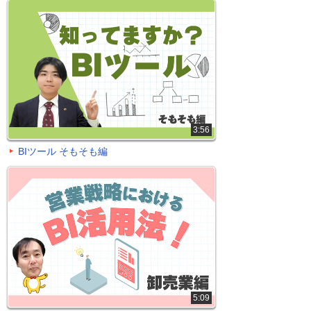
3:56
BIツール そもそも編
5:09