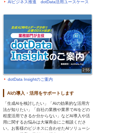
AIビジネス推進 dotData活用ユースケース
2:55
dotData Insightのご案内
AIの導入・活用をサポートします
「生成AIを検討したい」「AIの効果的な活用方
法が知りたい」「自社の業務や業界でAIをどの
程度活用できるか分からない」などAI導入や活
用に関するお悩みは大塚商会にご相談くださ
い。お客様のビジネスに合わせたAIソリューシ