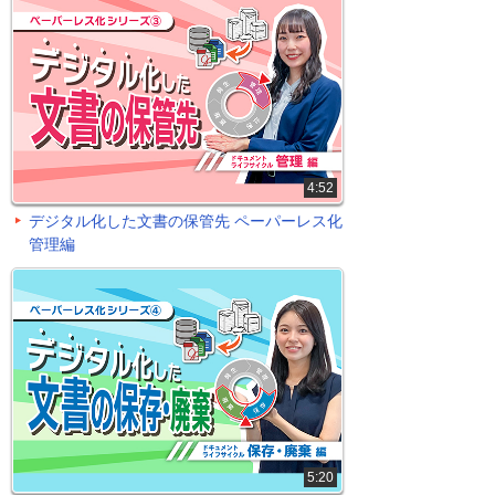
4:52
デジタル化した文書の保管先 ペーパーレス化
管理編
5:20