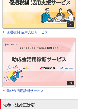
4:44
優遇税制 活用支援サービス
5:35
助成金活用診断サービス
法律・法改正対応