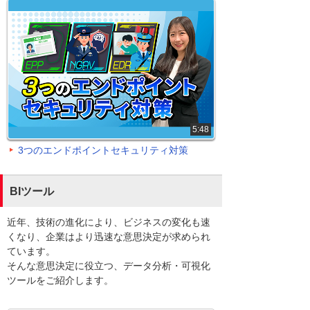
5:48
3つのエンドポイントセキュリティ対策
BIツール
近年、技術の進化により、ビジネスの変化も速
くなり、企業はより迅速な意思決定が求められ
ています。
そんな意思決定に役立つ、データ分析・可視化
ツールをご紹介します。