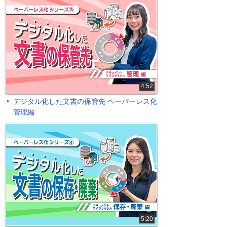
4:52
デジタル化した文書の保管先 ペーパーレス化
管理編
5:20