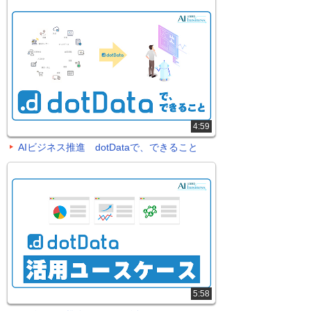
4:59
AIビジネス推進 dotDataで、できること
5:58