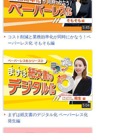
5:45
コスト削減と業務効率化が同時にかなう！ペ
ーパーレス化 そもそも編
5:04
まずは紙文書のデジタル化 ペーパーレス化
発生編