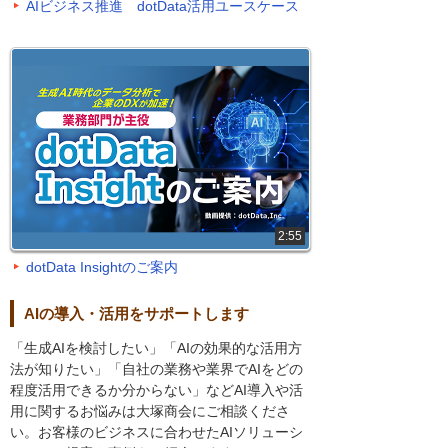
AIビジネス推進 dotData活用ユースケース
2:55
dotData Insightのご案内
AIの導入・活用をサポートします
「生成AIを検討したい」「AIの効果的な活用方
法が知りたい」「自社の業務や業界でAIをどの
程度活用できるか分からない」などAI導入や活
用に関するお悩みは大塚商会にご相談くださ
い。お客様のビジネスに合わせたAIソリューシ