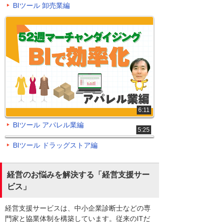
BIツール 卸売業編
6:11
BIツール アパレル業編
5:25
BIツール ドラッグストア編
経営のお悩みを解決する「経営支援サー
ビス」
経営支援サービスは、中小企業診断士などの専
門家と協業体制を構築しています。従来のITだ