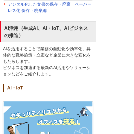
デジタル化した文書の保存・廃棄 ペーパー
レス化 保存・廃棄編
AI活用（生成AI、AI・IoT、AIビジネス
の推進）
AIを活用することで業務の自動化や効率化、具
体的な戦略施策・立案など企業に大きな変化を
もたらします。
ビジネスを加速する最新のAI活用やソリューシ
ョンなどをご紹介します。
AI・IoT