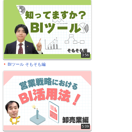
3:56
BIツール そもそも編
5:09