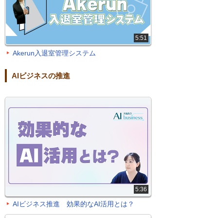
5:51
Akerun入退室管理システム
AIビジネスの推進
5:36
AIビジネス推進 効果的なAI活用とは？