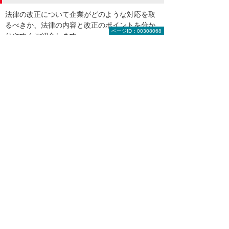
法律の改正について企業がどのような対応を取
るべきか、法律の内容と改正のポイントを分か
ページID：00308068
りやすくご紹介します。
インボイス制度（2023年10月施行）
5:10
そもそもインボイス制度って何？