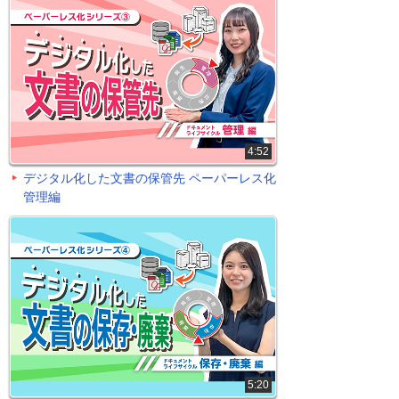
4:52
デジタル化した文書の保管先 ペーパーレス化
管理編
5:20