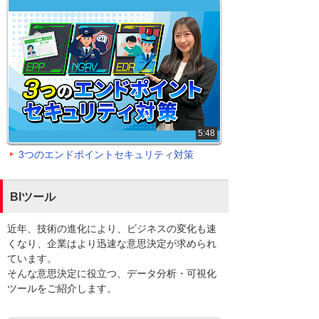
5:48
3つのエンドポイントセキュリティ対策
BIツール
近年、技術の進化により、ビジネスの変化も速
くなり、企業はより迅速な意思決定が求められ
ています。
そんな意思決定に役立つ、データ分析・可視化
ツールをご紹介します。