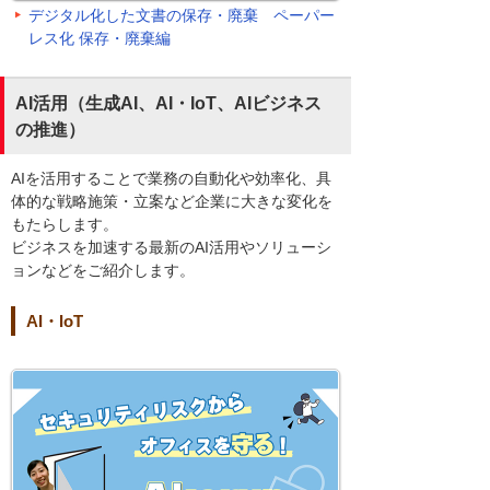
デジタル化した文書の保存・廃棄 ペーパー
レス化 保存・廃棄編
AI活用（生成AI、AI・IoT、AIビジネス
の推進）
AIを活用することで業務の自動化や効率化、具
体的な戦略施策・立案など企業に大きな変化を
もたらします。
ビジネスを加速する最新のAI活用やソリューシ
ョンなどをご紹介します。
AI・IoT