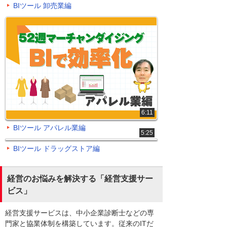
BIツール 卸売業編
6:11
BIツール アパレル業編
5:25
BIツール ドラッグストア編
経営のお悩みを解決する「経営支援サー
ビス」
経営支援サービスは、中小企業診断士などの専
門家と協業体制を構築しています。従来のITだ