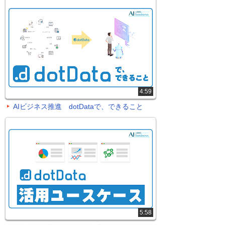
4:59
AIビジネス推進 dotDataで、できること
5:58