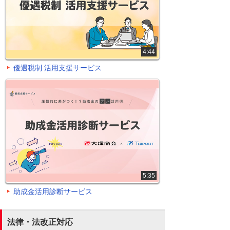
4:44
優遇税制 活用支援サービス
5:35
助成金活用診断サービス
法律・法改正対応