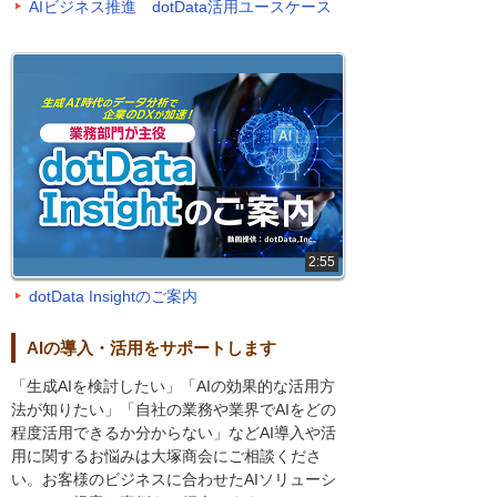
AIビジネス推進 dotData活用ユースケース
2:55
dotData Insightのご案内
AIの導入・活用をサポートします
「生成AIを検討したい」「AIの効果的な活用方
法が知りたい」「自社の業務や業界でAIをどの
程度活用できるか分からない」などAI導入や活
用に関するお悩みは大塚商会にご相談くださ
い。お客様のビジネスに合わせたAIソリューシ