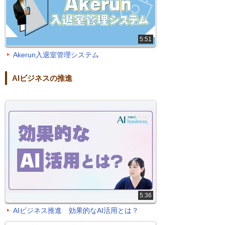
5:51
Akerun入退室管理システム
AIビジネスの推進
5:36
AIビジネス推進 効果的なAI活用とは？