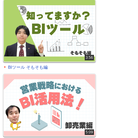
3:56
BIツール そもそも編
5:09