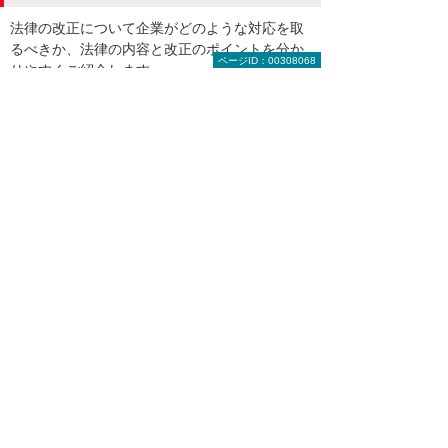
法律の改正について企業がどのような対応を取
るべきか、法律の内容と改正のポイントを分か
ページID：00308068
りやすくご紹介します。
インボイス制度（2023年10月施行）
5:10
そもそもインボイス制度って何？