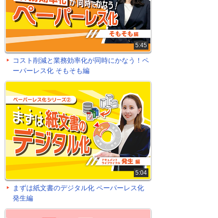
5:45
コスト削減と業務効率化が同時にかなう！ペ
ーパーレス化 そもそも編
5:04
まずは紙文書のデジタル化 ペーパーレス化
発生編