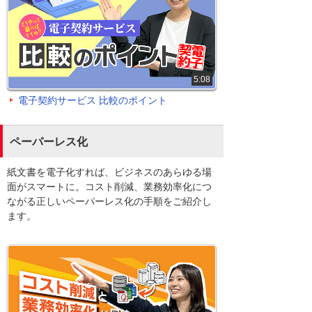
5:08
電子契約サービス 比較のポイント
ペーパーレス化
紙文書を電子化すれば、ビジネスのあらゆる場
面がスマートに。コスト削減、業務効率化につ
ながる正しいペーパーレス化の手順をご紹介し
ます。