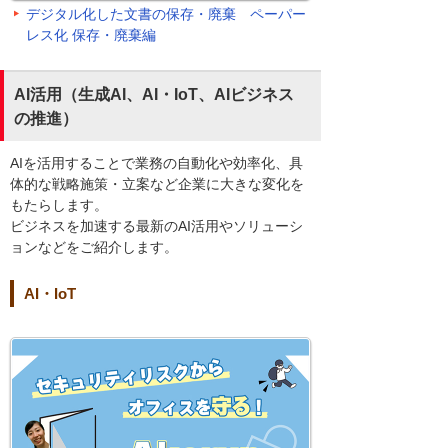
デジタル化した文書の保存・廃棄 ペーパー
レス化 保存・廃棄編
AI活用（生成AI、AI・IoT、AIビジネス
の推進）
AIを活用することで業務の自動化や効率化、具
体的な戦略施策・立案など企業に大きな変化を
もたらします。
ビジネスを加速する最新のAI活用やソリューシ
ョンなどをご紹介します。
AI・IoT