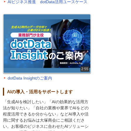
AIビジネス推進 dotData活用ユースケース
2:55
dotData Insightのご案内
AIの導入・活用をサポートします
「生成AIを検討したい」「AIの効果的な活用方
法が知りたい」「自社の業務や業界でAIをどの
程度活用できるか分からない」などAI導入や活
用に関するお悩みは大塚商会にご相談くださ
い。お客様のビジネスに合わせたAIソリューシ