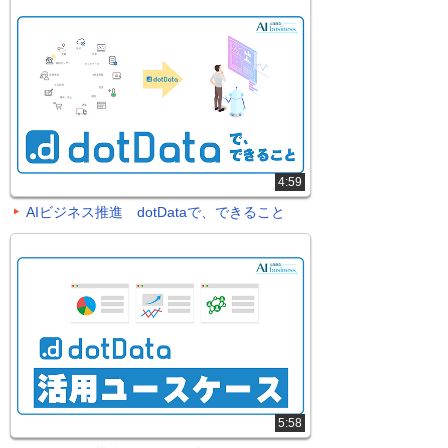
4:59
AIビジネス推進 dotDataで、できること
5:58