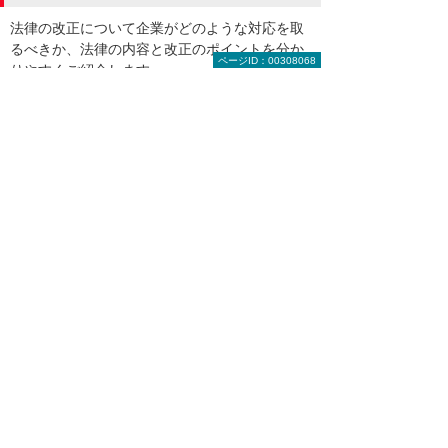
法律の改正について企業がどのような対応を取
るべきか、法律の内容と改正のポイントを分か
ページID：00308068
りやすくご紹介します。
インボイス制度（2023年10月施行）
5:10
そもそもインボイス制度って何？