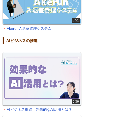
5:51
Akerun入退室管理システム
AIビジネスの推進
5:36
AIビジネス推進 効果的なAI活用とは？