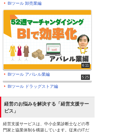
BIツール 卸売業編
6:11
BIツール アパレル業編
5:25
BIツール ドラッグストア編
経営のお悩みを解決する「経営支援サー
ビス」
経営支援サービスは、中小企業診断士などの専
門家と協業体制を構築しています。従来のITだ