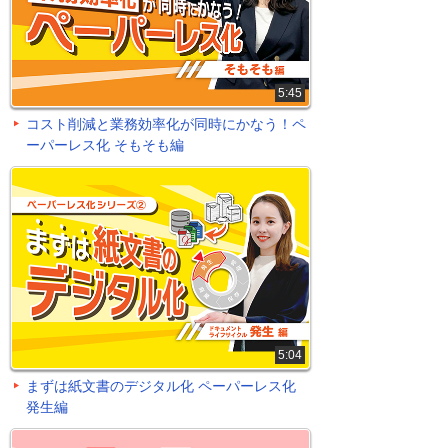
5:45
コスト削減と業務効率化が同時にかなう！ペ
ーパーレス化 そもそも編
5:04
まずは紙文書のデジタル化 ペーパーレス化
発生編