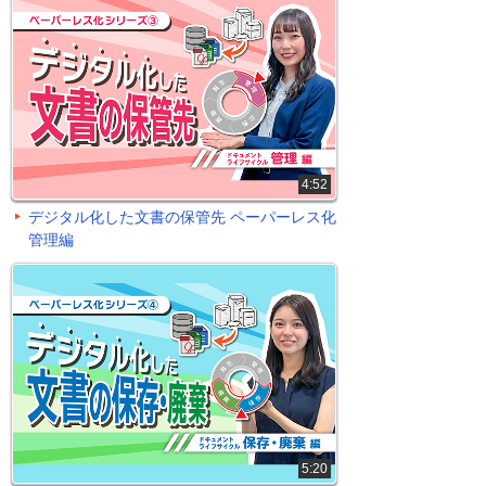
4:52
デジタル化した文書の保管先 ペーパーレス化
管理編
5:20