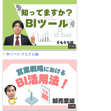
3:56
BIツール そもそも編
5:09