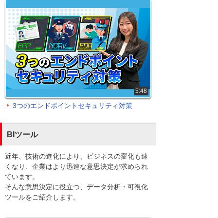
5:48
3つのエンドポイントセキュリティ対策
BIツール
近年、技術の進化により、ビジネスの変化も速
くなり、企業はより迅速な意思決定が求められ
ています。
そんな意思決定に役立つ、データ分析・可視化
ツールをご紹介します。