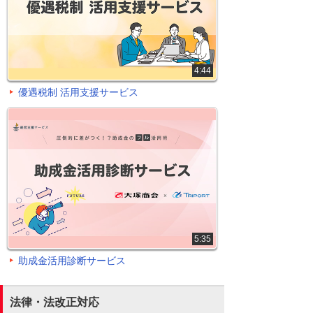
4:44
優遇税制 活用支援サービス
5:35
助成金活用診断サービス
法律・法改正対応