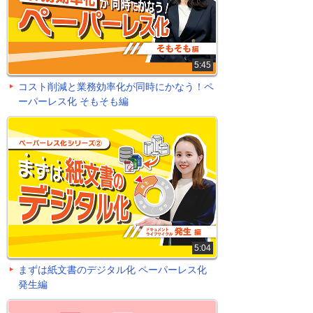
5:45
コスト削減と業務効率化が同時にかなう！ペ
ーパーレス化 そもそも編
5:04
まずは紙文書のデジタル化 ペーパーレス化
発生編