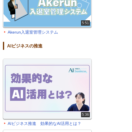
5:51
Akerun入退室管理システム
AIビジネスの推進
5:36
AIビジネス推進 効果的なAI活用とは？