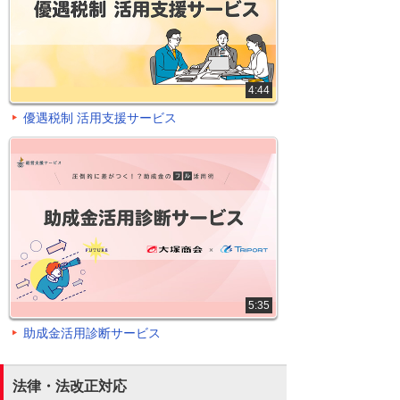
4:44
優遇税制 活用支援サービス
5:35
助成金活用診断サービス
法律・法改正対応