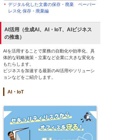
デジタル化した文書の保存・廃棄 ペーパー
レス化 保存・廃棄編
AI活用（生成AI、AI・IoT、AIビジネス
の推進）
AIを活用することで業務の自動化や効率化、具
体的な戦略施策・立案など企業に大きな変化を
もたらします。
ビジネスを加速する最新のAI活用やソリューシ
ョンなどをご紹介します。
AI・IoT