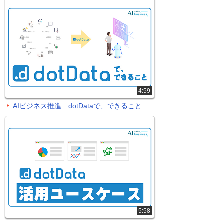
4:59
AIビジネス推進 dotDataで、できること
5:58