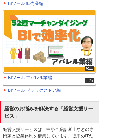
BIツール 卸売業編
6:11
BIツール アパレル業編
5:25
BIツール ドラッグストア編
経営のお悩みを解決する「経営支援サー
ビス」
経営支援サービスは、中小企業診断士などの専
門家と協業体制を構築しています。従来のITだ