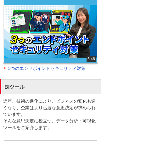
5:48
3つのエンドポイントセキュリティ対策
BIツール
近年、技術の進化により、ビジネスの変化も速
くなり、企業はより迅速な意思決定が求められ
ています。
そんな意思決定に役立つ、データ分析・可視化
ツールをご紹介します。