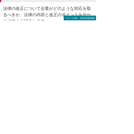
法律の改正について企業がどのような対応を取
るべきか、法律の内容と改正のポイントを分か
ページID：00308068
りやすくご紹介します。
インボイス制度（2023年10月施行）
5:10
そもそもインボイス制度って何？