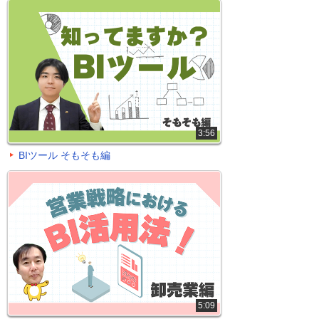
3:56
BIツール そもそも編
5:09