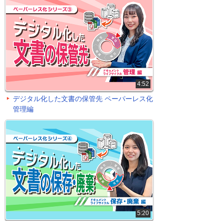
4:52
デジタル化した文書の保管先 ペーパーレス化
管理編
5:20