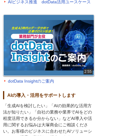
AIビジネス推進 dotData活用ユースケース
2:55
dotData Insightのご案内
AIの導入・活用をサポートします
「生成AIを検討したい」「AIの効果的な活用方
法が知りたい」「自社の業務や業界でAIをどの
程度活用できるか分からない」などAI導入や活
用に関するお悩みは大塚商会にご相談くださ
い。お客様のビジネスに合わせたAIソリューシ