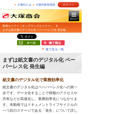
大塚IDとは
大塚ID新規登録
ログイン
動画セミナー（オンデマンドセミナー）
まずは紙文書のデジタル化 ペーパーレス化 発生編
後で見る一覧
まずは紙文書のデジタル化 ペー
パーレス化 発生編
紙文書のデジタル化で業務効率化
紙文書のデジタル化はペーパーレス化への第一
歩です。データ化することで情報のアクセスや
共有などが高速化し、業務効率化につながりま
す。本動画ではドキュメントライフサイクルの
一つ目のステージである「発生」について詳し