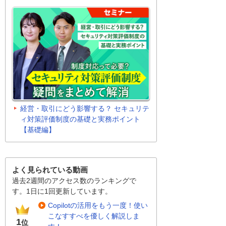
経営・取引にどう影響する？ セキュリテ
ィ対策評価制度の基礎と実務ポイント
【基礎編】
よく見られている動画
過去2週間のアクセス数のランキングで
す。1日に1回更新しています。
Copilotの活用をもう一度！使い
こなすすべを優しく解説しま
1
位