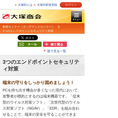
大塚IDとは
大塚ID新規登録
ログイン
動画セミナー（オンデマンドセミナー）
3つのエンドポイントセキュリティ対策
後で見る一覧
3つのエンドポイントセキュリテ
ィ対策
端末の守りをしっかり固めましょう！
PCを持ち出す機会が多くなった現代において、
攻撃者が標的とするのは端末機器です。「従来
型のウイルス対策ソフト」「次世代型のウイル
ス対策ソフト（NGAV）」「EDR」を組み合わ
せることで、端末の安全を守ることができま