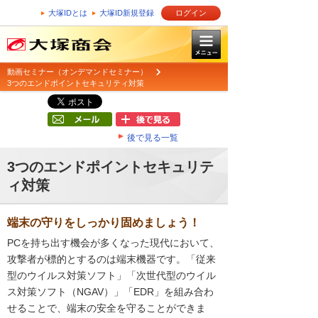
大塚IDとは
大塚ID新規登録
ログイン
動画セミナー（オンデマンドセミナー）
3つのエンドポイントセキュリティ対策
後で見る一覧
3つのエンドポイントセキュリテ
ィ対策
端末の守りをしっかり固めましょう！
PCを持ち出す機会が多くなった現代において、
攻撃者が標的とするのは端末機器です。「従来
型のウイルス対策ソフト」「次世代型のウイル
ス対策ソフト（NGAV）」「EDR」を組み合わ
せることで、端末の安全を守ることができま