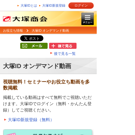
大塚IDとは
大塚ID新規登録
ログイン
お役立ち情報
大塚ID オンデマンド動画
後で見る一覧
大塚ID オンデマンド動画
視聴無料！セミナーやお役立ち動画を多
数掲載
掲載している動画はすべて無料でご視聴いただ
けます。大塚IDでログイン（無料・かんたん登
録）してご視聴ください。
大塚ID新規登録（無料）