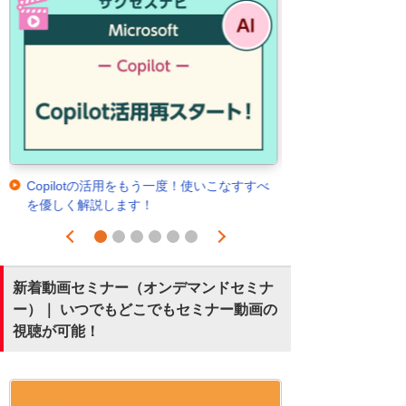
Copilotの活用をもう一度！使いこなすすべ
を優しく解説します！
Prev
Next
1
2
3
4
5
6
新着動画セミナー（オンデマンドセミナ
ー）｜ いつでもどこでもセミナー動画の
視聴が可能！