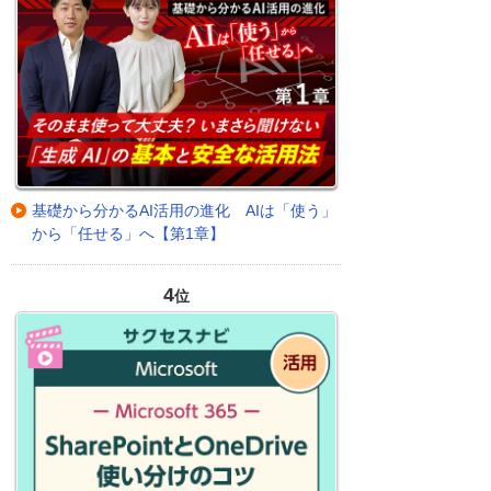
基礎から分かるAI活用の進化 AIは「使う」
から「任せる」へ【第1章】
4
位