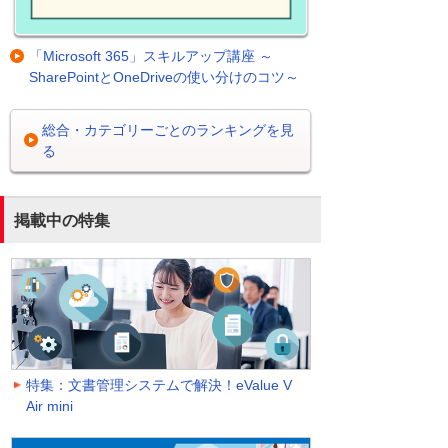
「Microsoft 365」スキルアップ講座 ～
SharePointとOneDriveの使い分けのコツ～
総合・カテゴリーごとのランキングを見
る
掲載中の特集
特集：文書管理システムで解決！eValue V
Air mini