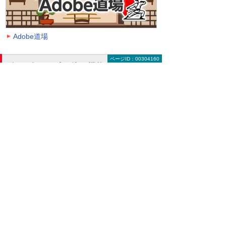
Adobe道場
ページID：00304160
動画を探す（絞り込み機能）
大塚ID オンデマンド動画に掲載中の全動画一覧
ページです。
動画一覧ページでは「クラウド」「モバイル・
タブレット活用」「セキュリティ」などのキー
ワードや、カテゴリー、再生時間などの条件を
指定することで、一覧に表示する動画を絞り込
むことができます。