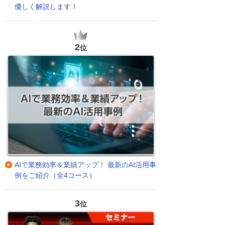
優しく解説します！
2
位
AIで業務効率＆業績アップ！ 最新のAI活用事
例をご紹介（全4コース）
3
位