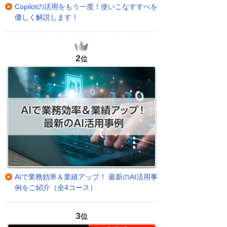
Copilotの活用をもう一度！使いこなすすべを
優しく解説します！
2
位
AIで業務効率＆業績アップ！ 最新のAI活用事
例をご紹介（全4コース）
3
位