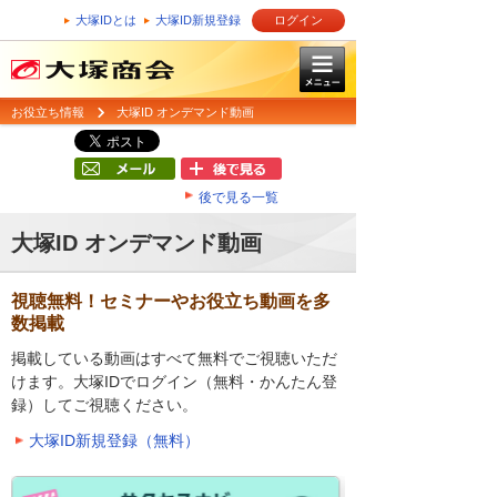
大塚IDとは
大塚ID新規登録
ログイン
お役立ち情報
大塚ID オンデマンド動画
後で見る一覧
大塚ID オンデマンド動画
視聴無料！セミナーやお役立ち動画を多
数掲載
掲載している動画はすべて無料でご視聴いただ
けます。大塚IDでログイン（無料・かんたん登
録）してご視聴ください。
大塚ID新規登録（無料）