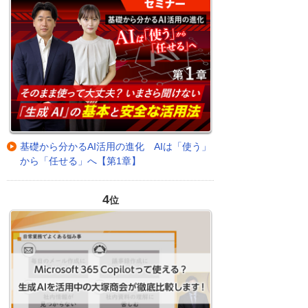
基礎から分かるAI活用の進化 AIは「使う」
から「任せる」へ【第1章】
4
位