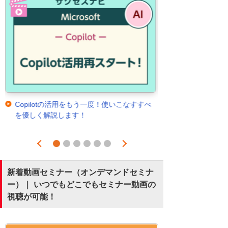
Copilotの活用をもう一度！使いこなすすべ
を優しく解説します！
Prev
Next
1
2
3
4
5
6
新着動画セミナー（オンデマンドセミナ
ー）｜ いつでもどこでもセミナー動画の
視聴が可能！