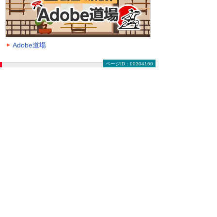
Adobe道場
ページID：00304160
動画を探す（絞り込み機能）
大塚ID オンデマンド動画に掲載中の全動画一覧
ページです。
動画一覧ページでは「クラウド」「モバイル・
タブレット活用」「セキュリティ」などのキー
ワードや、カテゴリー、再生時間などの条件を
指定することで、一覧に表示する動画を絞り込
むことができます。