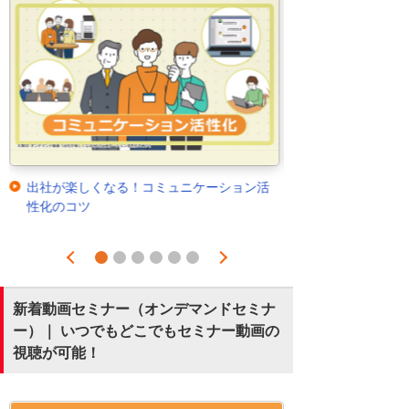
出社が楽しくなる！コミュニケーション活
性化のコツ
Prev
Next
1
2
3
4
5
6
新着動画セミナー（オンデマンドセミナ
ー）｜ いつでもどこでもセミナー動画の
視聴が可能！