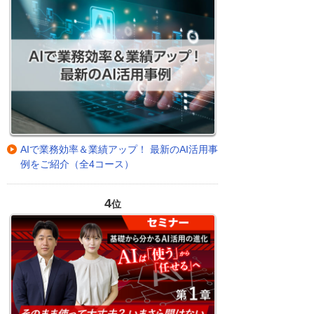
AIで業務効率＆業績アップ！ 最新のAI活用事
例をご紹介（全4コース）
4
位