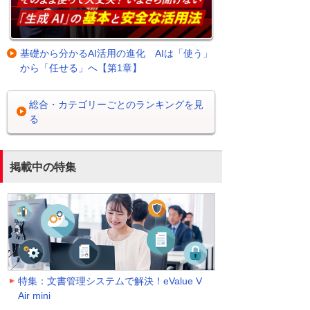
基礎から分かるAI活用の進化 AIは「使う」
から「任せる」へ【第1章】
総合・カテゴリーごとのランキングを見
る
掲載中の特集
特集：文書管理システムで解決！eValue V
Air mini