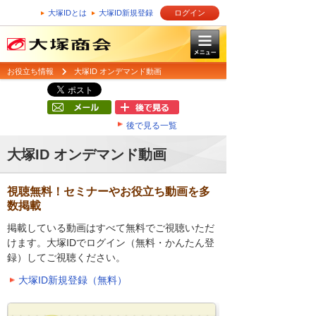
大塚IDとは
大塚ID新規登録
ログイン
お役立ち情報
大塚ID オンデマンド動画
後で見る一覧
大塚ID オンデマンド動画
視聴無料！セミナーやお役立ち動画を多
数掲載
掲載している動画はすべて無料でご視聴いただ
けます。大塚IDでログイン（無料・かんたん登
録）してご視聴ください。
大塚ID新規登録（無料）