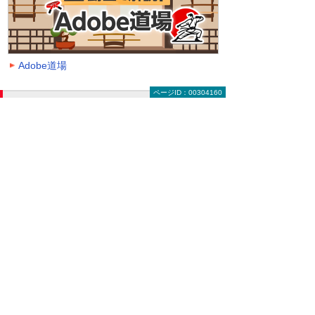
Adobe道場
ページID：00304160
動画を探す（絞り込み機能）
大塚ID オンデマンド動画に掲載中の全動画一覧
ページです。
動画一覧ページでは「クラウド」「モバイル・
タブレット活用」「セキュリティ」などのキー
ワードや、カテゴリー、再生時間などの条件を
指定することで、一覧に表示する動画を絞り込
むことができます。