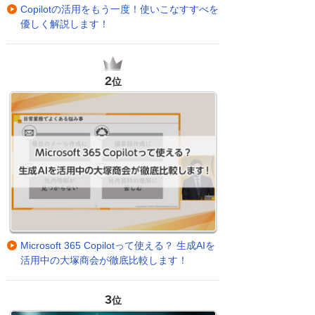
Copilotの活用をもう一度！使いこなすすべを
優しく解説します！
2
位
Microsoft 365 Copilotって使える？ 生成AIを
活用中の大塚商会が徹底比較します！
3
位