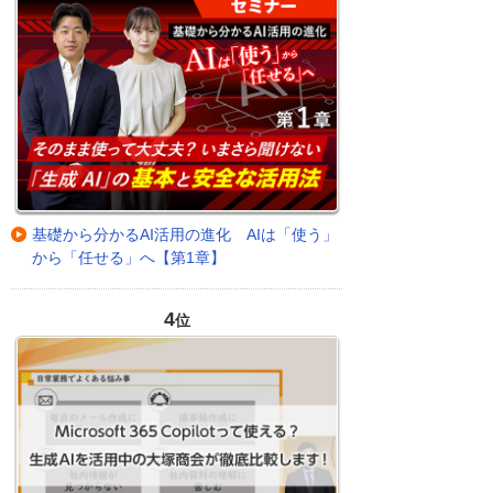
基礎から分かるAI活用の進化 AIは「使う」
から「任せる」へ【第1章】
4
位