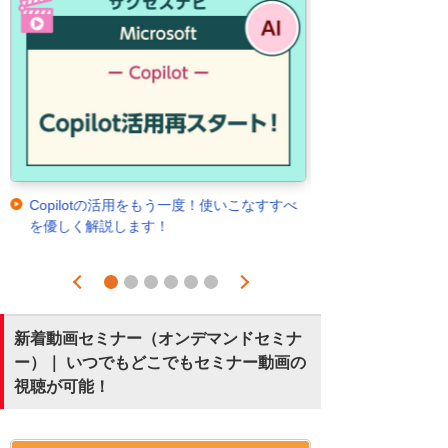
Copilotの活用をもう一度！使いこなすすべ
を優しく解説します！
Prev
Next
1
2
3
4
5
6
新着動画セミナー（オンデマンドセミナ
ー）｜ いつでもどこでもセミナー動画の
視聴が可能！