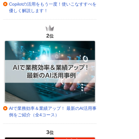
Copilotの活用をもう一度！使いこなすすべを
優しく解説します！
2
位
AIで業務効率＆業績アップ！ 最新のAI活用事
例をご紹介（全4コース）
3
位