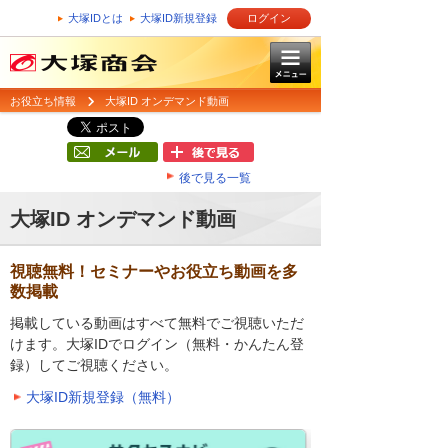
大塚IDとは
大塚ID新規登録
ログイン
お役立ち情報
大塚ID オンデマンド動画
後で見る一覧
大塚ID オンデマンド動画
視聴無料！セミナーやお役立ち動画を多
数掲載
掲載している動画はすべて無料でご視聴いただ
けます。大塚IDでログイン（無料・かんたん登
録）してご視聴ください。
大塚ID新規登録（無料）