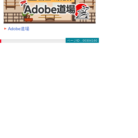
Adobe道場
ページID：00304160
動画を探す（絞り込み機能）
大塚ID オンデマンド動画に掲載中の全動画一覧
ページです。
動画一覧ページでは「クラウド」「モバイル・
タブレット活用」「セキュリティ」などのキー
ワードや、カテゴリー、再生時間などの条件を
指定することで、一覧に表示する動画を絞り込
むことができます。