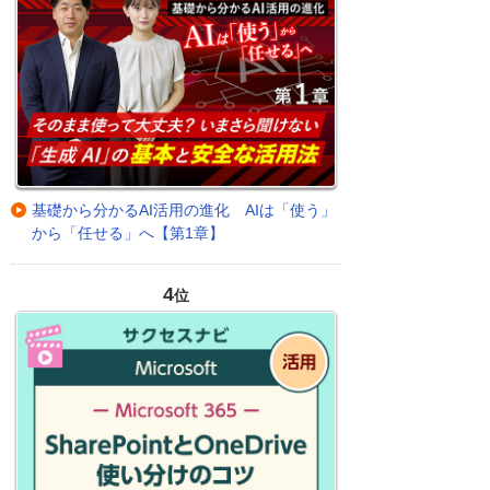
基礎から分かるAI活用の進化 AIは「使う」
から「任せる」へ【第1章】
4
位