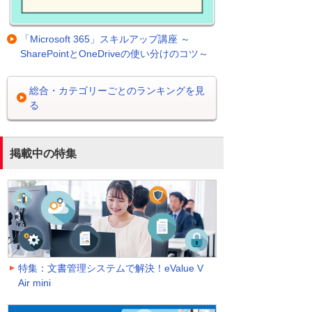
「Microsoft 365」スキルアップ講座 ～
SharePointとOneDriveの使い分けのコツ～
総合・カテゴリーごとのランキングを見
る
掲載中の特集
特集：文書管理システムで解決！eValue V
Air mini