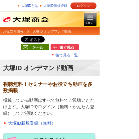
大塚IDとは
大塚ID新規登録
ログイン
お役立ち情報
大塚ID オンデマンド動画
後で見る一覧
大塚ID オンデマンド動画
視聴無料！セミナーやお役立ち動画を多
数掲載
掲載している動画はすべて無料でご視聴いただ
けます。大塚IDでログイン（無料・かんたん登
録）してご視聴ください。
大塚ID新規登録（無料）