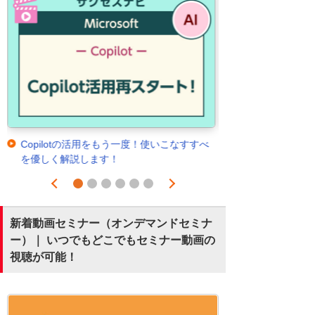
Copilotの活用をもう一度！使いこなすすべ
を優しく解説します！
Prev
Next
1
2
3
4
5
6
新着動画セミナー（オンデマンドセミナ
ー）｜ いつでもどこでもセミナー動画の
視聴が可能！