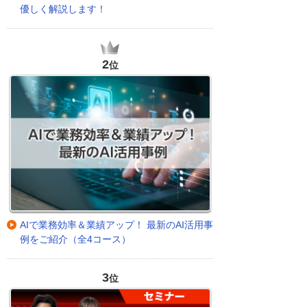
優しく解説します！
2
位
AIで業務効率＆業績アップ！ 最新のAI活用事
例をご紹介（全4コース）
3
位