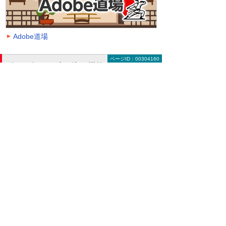
Adobe道場
ページID：00304160
動画を探す（絞り込み機能）
大塚ID オンデマンド動画に掲載中の全動画一覧
ページです。
動画一覧ページでは「クラウド」「モバイル・
タブレット活用」「セキュリティ」などのキー
ワードや、カテゴリー、再生時間などの条件を
指定することで、一覧に表示する動画を絞り込
むことができます。