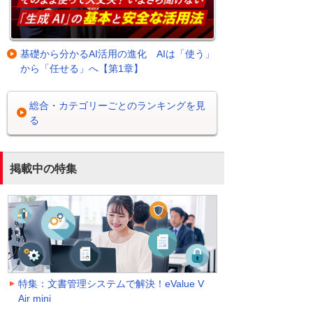
基礎から分かるAI活用の進化 AIは「使う」
から「任せる」へ【第1章】
総合・カテゴリーごとのランキングを見
る
掲載中の特集
特集：文書管理システムで解決！eValue V
Air mini