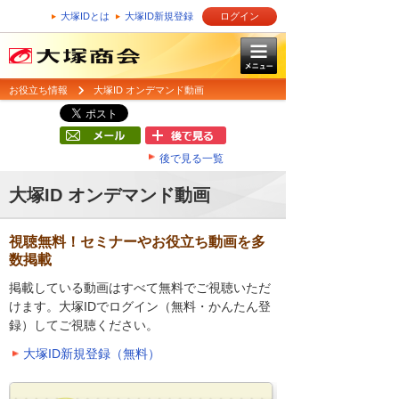
大塚IDとは
大塚ID新規登録
ログイン
お役立ち情報
大塚ID オンデマンド動画
後で見る一覧
大塚ID オンデマンド動画
視聴無料！セミナーやお役立ち動画を多
数掲載
掲載している動画はすべて無料でご視聴いただ
けます。大塚IDでログイン（無料・かんたん登
録）してご視聴ください。
大塚ID新規登録（無料）