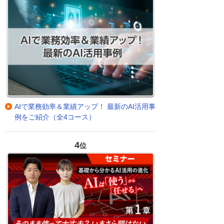
AIで業務効率＆業績アップ！ 最新のAI活用事
例をご紹介（全4コース）
4
位