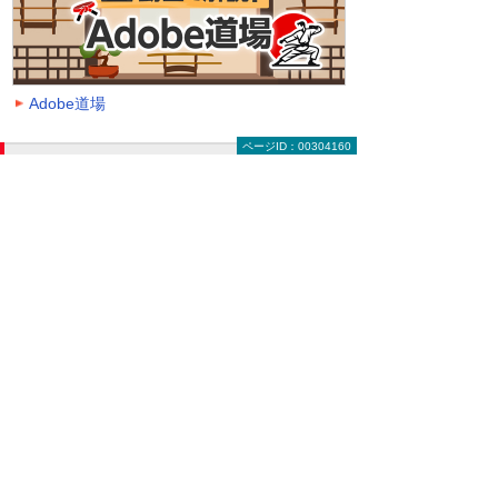
Adobe道場
ページID：00304160
動画を探す（絞り込み機能）
大塚ID オンデマンド動画に掲載中の全動画一覧
ページです。
動画一覧ページでは「クラウド」「モバイル・
タブレット活用」「セキュリティ」などのキー
ワードや、カテゴリー、再生時間などの条件を
指定することで、一覧に表示する動画を絞り込
むことができます。