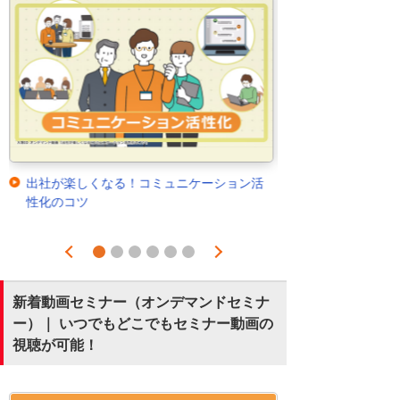
出社が楽しくなる！コミュニケーション活
性化のコツ
Prev
Next
1
2
3
4
5
6
新着動画セミナー（オンデマンドセミナ
ー）｜ いつでもどこでもセミナー動画の
視聴が可能！