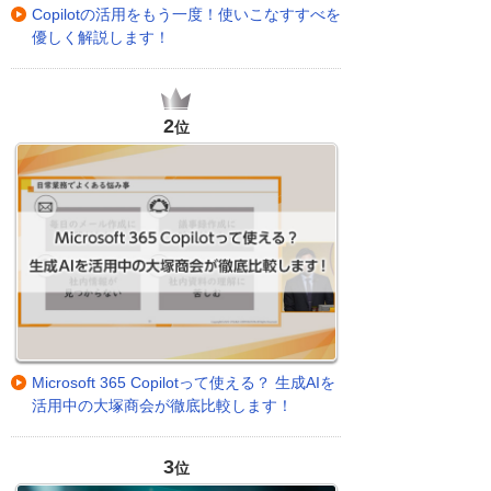
Copilotの活用をもう一度！使いこなすすべを
優しく解説します！
2
位
Microsoft 365 Copilotって使える？ 生成AIを
活用中の大塚商会が徹底比較します！
3
位