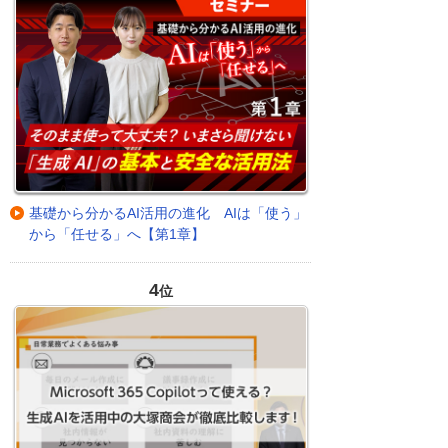
基礎から分かるAI活用の進化 AIは「使う」
から「任せる」へ【第1章】
4
位