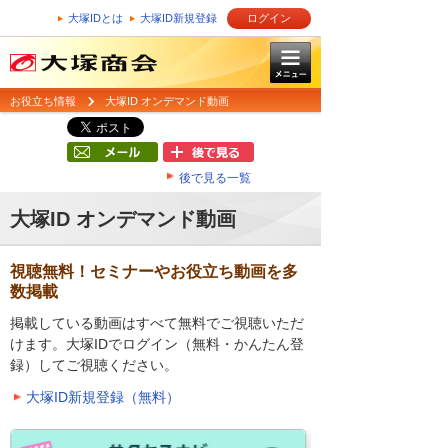
大塚IDとは
大塚ID新規登録
ログイン
お役立ち情報
大塚ID オンデマンド動画
後で見る一覧
大塚ID オンデマンド動画
視聴無料！セミナーやお役立ち動画を多
数掲載
掲載している動画はすべて無料でご視聴いただ
けます。大塚IDでログイン（無料・かんたん登
録）してご視聴ください。
大塚ID新規登録（無料）