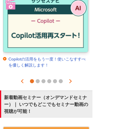
Copilotの活用をもう一度！使いこなすすべ
を優しく解説します！
Prev
Next
1
2
3
4
5
6
新着動画セミナー（オンデマンドセミナ
ー）｜ いつでもどこでもセミナー動画の
視聴が可能！