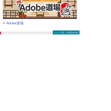
Adobe道場
ページID：00304160
動画を探す（絞り込み機能）
大塚ID オンデマンド動画に掲載中の全動画一覧
ページです。
動画一覧ページでは「クラウド」「モバイル・
タブレット活用」「セキュリティ」などのキー
ワードや、カテゴリー、再生時間などの条件を
指定することで、一覧に表示する動画を絞り込
むことができます。