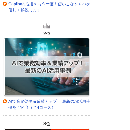
Copilotの活用をもう一度！使いこなすすべを
優しく解説します！
2
位
AIで業務効率＆業績アップ！ 最新のAI活用事
例をご紹介（全4コース）
3
位