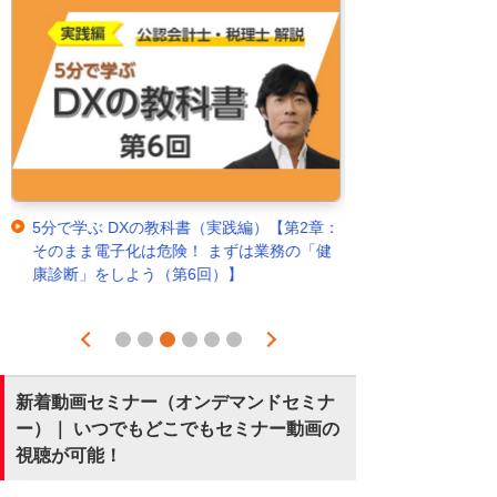
5分で学ぶ DXの教科書（実践編）【第2章：
そのまま電子化は危険！ まずは業務の「健
康診断」をしよう（第6回）】
Prev
Next
1
2
3
4
5
6
新着動画セミナー（オンデマンドセミナ
ー）｜ いつでもどこでもセミナー動画の
視聴が可能！