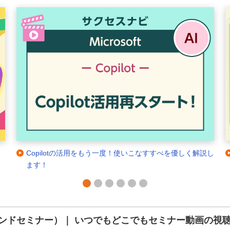
解説し
出社が楽しくなる！コミュニケーション活性化のコツ
1
2
3
4
5
6
ンドセミナー）｜ いつでもどこでもセミナー動画の視