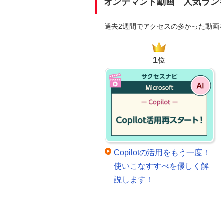
オンデマンド動画 人気ラン
過去2週間でアクセスの多かった動
1
位
Copilotの活用をもう一度！
使いこなすすべを優しく解
説します！