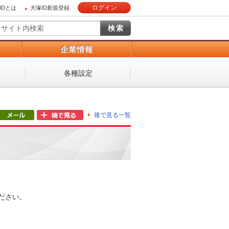
ログイン
IDとは
大塚ID新規登録
）
企業情報
各種設定
後で見る一覧
ださい。