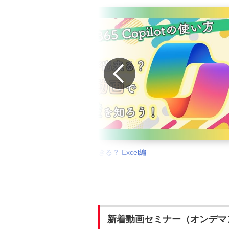
Prev
Copilotの活用をもう一度！使いこなすすべを優しく
ます！
新着動画セミナー（オンデマ