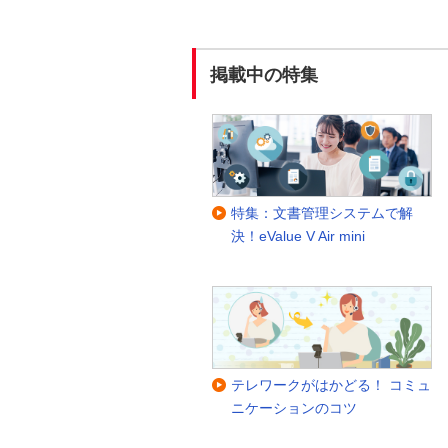
掲載中の特集
特集：文書管理システムで解
決！eValue V Air mini
テレワークがはかどる！ コミュ
ニケーションのコツ