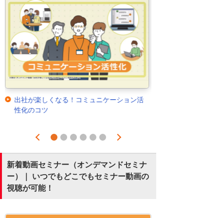
出社が楽しくなる！コミュニケーション活
性化のコツ
Prev
Next
1
2
3
4
5
6
新着動画セミナー（オンデマンドセミナ
ー）｜ いつでもどこでもセミナー動画の
視聴が可能！