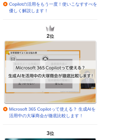
Copilotの活用をもう一度！使いこなすすべを
優しく解説します！
2
位
Microsoft 365 Copilotって使える？ 生成AIを
活用中の大塚商会が徹底比較します！
3
位