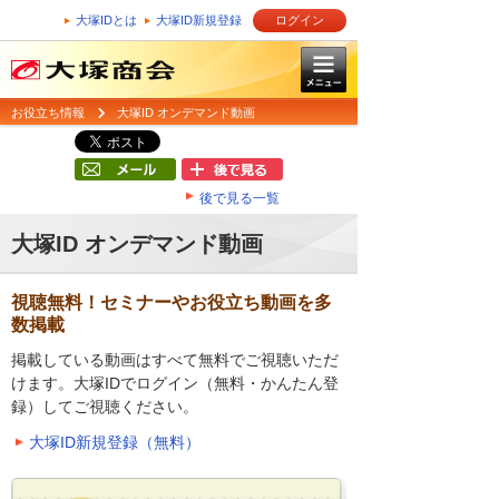
大塚IDとは
大塚ID新規登録
ログイン
お役立ち情報
大塚ID オンデマンド動画
後で見る一覧
大塚ID オンデマンド動画
視聴無料！セミナーやお役立ち動画を多
数掲載
掲載している動画はすべて無料でご視聴いただ
けます。大塚IDでログイン（無料・かんたん登
録）してご視聴ください。
大塚ID新規登録（無料）