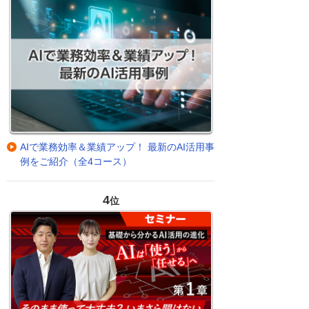
AIで業務効率＆業績アップ！ 最新のAI活用事
例をご紹介（全4コース）
4
位