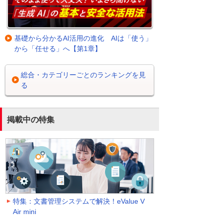
基礎から分かるAI活用の進化 AIは「使う」
から「任せる」へ【第1章】
総合・カテゴリーごとのランキングを見
る
掲載中の特集
特集：文書管理システムで解決！eValue V
Air mini