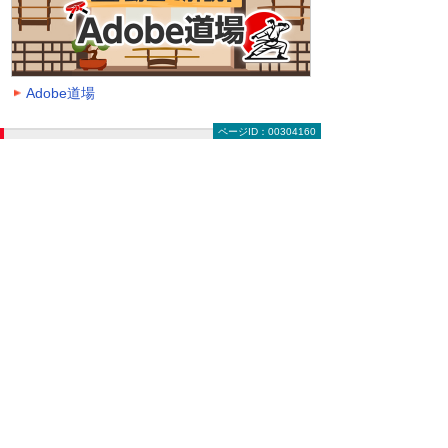
Adobe道場
ページID：00304160
動画を探す（絞り込み機能）
大塚ID オンデマンド動画に掲載中の全動画一覧
ページです。
動画一覧ページでは「クラウド」「モバイル・
タブレット活用」「セキュリティ」などのキー
ワードや、カテゴリー、再生時間などの条件を
指定することで、一覧に表示する動画を絞り込
むことができます。