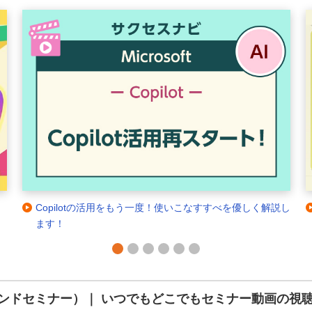
Copilotの活用をもう一度！使いこなすすべを優しく解説し
出社が
ます！
1
2
3
4
5
6
ンドセミナー）｜ いつでもどこでもセミナー動画の視