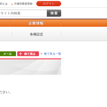
ログイン
IDとは
大塚ID新規登録
）
企業情報
各種設定
後で見る一覧
ださい。