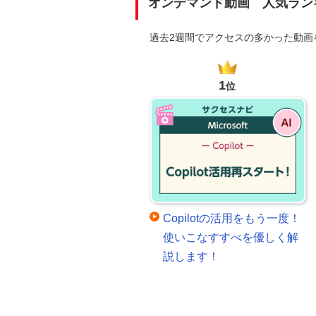
オンデマンド動画 人気ラン
過去2週間でアクセスの多かった動
1
位
Copilotの活用をもう一度！
使いこなすすべを優しく解
説します！