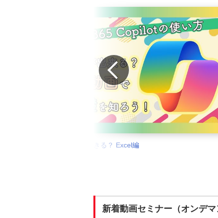
Prev
Copilotで何ができる？ Excel編
新着動画セミナー（オンデマ