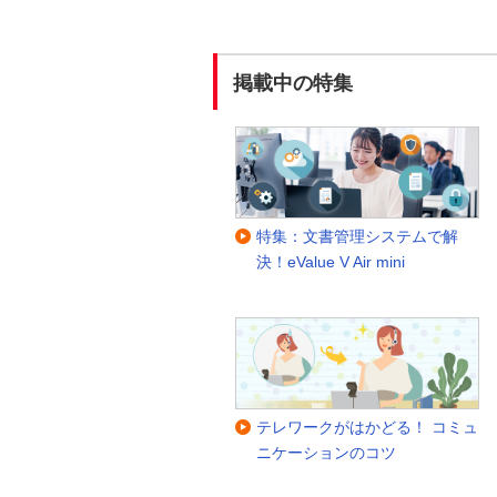
掲載中の特集
特集：文書管理システムで解
決！eValue V Air mini
テレワークがはかどる！ コミュ
ニケーションのコツ