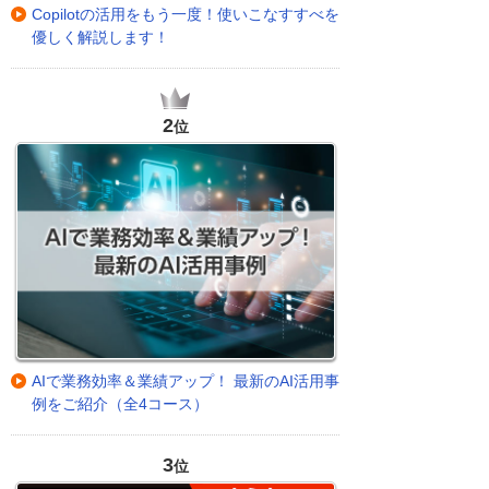
Copilotの活用をもう一度！使いこなすすべを
優しく解説します！
2
位
AIで業務効率＆業績アップ！ 最新のAI活用事
例をご紹介（全4コース）
3
位