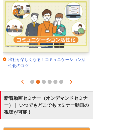
出社が楽しくなる！コミュニケーション活
性化のコツ
Prev
Next
1
2
3
4
5
6
新着動画セミナー（オンデマンドセミナ
ー）｜ いつでもどこでもセミナー動画の
視聴が可能！