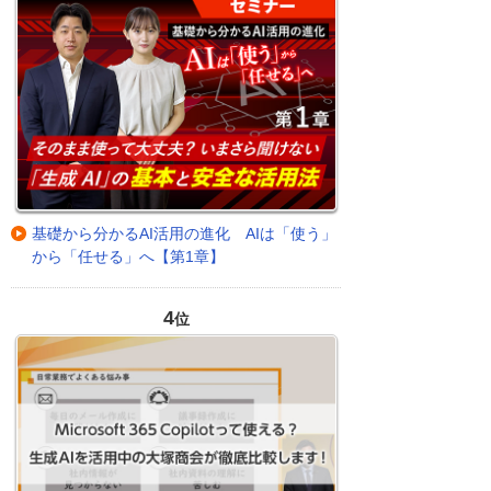
基礎から分かるAI活用の進化 AIは「使う」
から「任せる」へ【第1章】
4
位