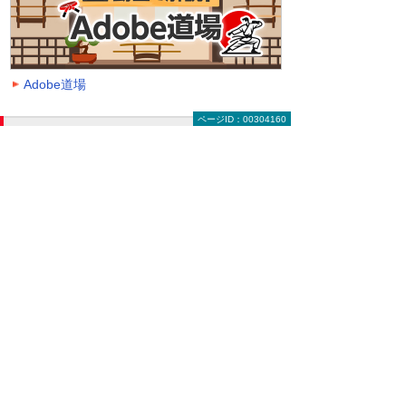
Adobe道場
ページID：00304160
動画を探す（絞り込み機能）
大塚ID オンデマンド動画に掲載中の全動画一覧
ページです。
動画一覧ページでは「クラウド」「モバイル・
タブレット活用」「セキュリティ」などのキー
ワードや、カテゴリー、再生時間などの条件を
指定することで、一覧に表示する動画を絞り込
むことができます。