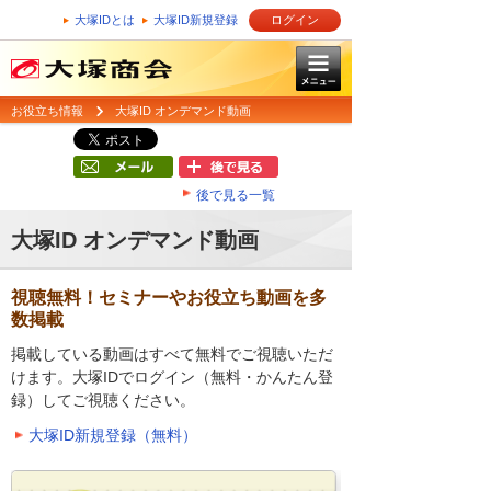
大塚IDとは
大塚ID新規登録
ログイン
お役立ち情報
大塚ID オンデマンド動画
後で見る一覧
大塚ID オンデマンド動画
視聴無料！セミナーやお役立ち動画を多
数掲載
掲載している動画はすべて無料でご視聴いただ
けます。大塚IDでログイン（無料・かんたん登
録）してご視聴ください。
大塚ID新規登録（無料）