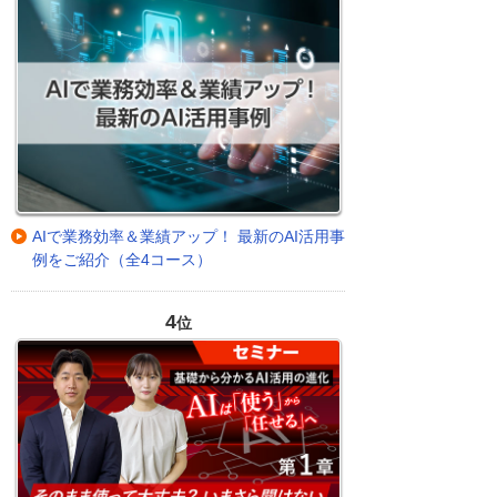
AIで業務効率＆業績アップ！ 最新のAI活用事
例をご紹介（全4コース）
4
位