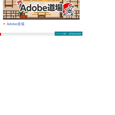
Adobe道場
ページID：00304160
動画を探す（絞り込み機能）
大塚ID オンデマンド動画に掲載中の全動画一覧
ページです。
動画一覧ページでは「クラウド」「モバイル・
タブレット活用」「セキュリティ」などのキー
ワードや、カテゴリー、再生時間などの条件を
指定することで、一覧に表示する動画を絞り込
むことができます。