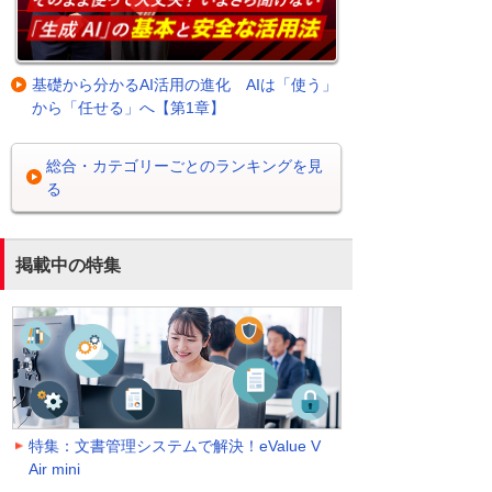
基礎から分かるAI活用の進化 AIは「使う」
から「任せる」へ【第1章】
総合・カテゴリーごとのランキングを見
る
掲載中の特集
特集：文書管理システムで解決！eValue V
Air mini