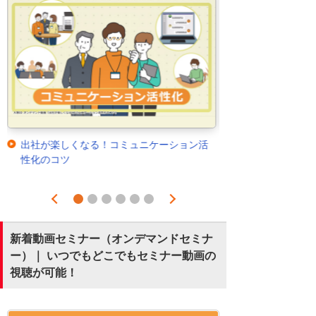
出社が楽しくなる！コミュニケーション活
性化のコツ
Prev
Next
1
2
3
4
5
6
新着動画セミナー（オンデマンドセミナ
ー）｜ いつでもどこでもセミナー動画の
視聴が可能！