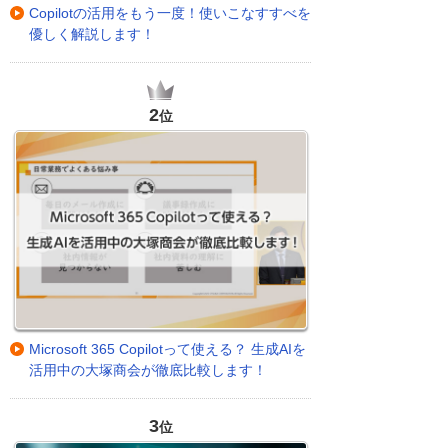
Copilotの活用をもう一度！使いこなすすべを
優しく解説します！
2
位
Microsoft 365 Copilotって使える？ 生成AIを
活用中の大塚商会が徹底比較します！
3
位