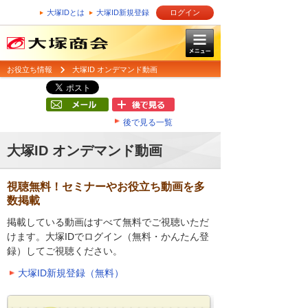
大塚IDとは
大塚ID新規登録
ログイン
お役立ち情報
大塚ID オンデマンド動画
後で見る一覧
大塚ID オンデマンド動画
視聴無料！セミナーやお役立ち動画を多
数掲載
掲載している動画はすべて無料でご視聴いただ
けます。大塚IDでログイン（無料・かんたん登
録）してご視聴ください。
大塚ID新規登録（無料）