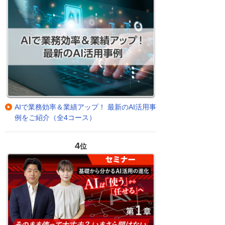
AIで業務効率＆業績アップ！ 最新のAI活用事
例をご紹介（全4コース）
4
位