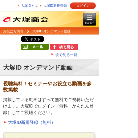
大塚IDとは
大塚ID新規登録
ログイン
お役立ち情報
大塚ID オンデマンド動画
後で見る一覧
大塚ID オンデマンド動画
視聴無料！セミナーやお役立ち動画を多
数掲載
掲載している動画はすべて無料でご視聴いただ
けます。大塚IDでログイン（無料・かんたん登
録）してご視聴ください。
大塚ID新規登録（無料）