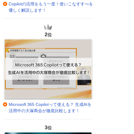
Copilotの活用をもう一度！使いこなすすべを
優しく解説します！
2
位
Microsoft 365 Copilotって使える？ 生成AIを
活用中の大塚商会が徹底比較します！
3
位