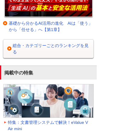
基礎から分かるAI活用の進化 AIは「使う」
から「任せる」へ【第1章】
総合・カテゴリーごとのランキングを見
る
掲載中の特集
特集：文書管理システムで解決！eValue V
Air mini