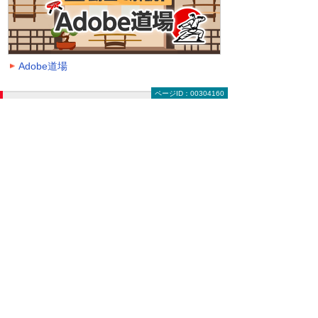
Adobe道場
ページID：00304160
動画を探す（絞り込み機能）
大塚ID オンデマンド動画に掲載中の全動画一覧
ページです。
動画一覧ページでは「クラウド」「モバイル・
タブレット活用」「セキュリティ」などのキー
ワードや、カテゴリー、再生時間などの条件を
指定することで、一覧に表示する動画を絞り込
むことができます。