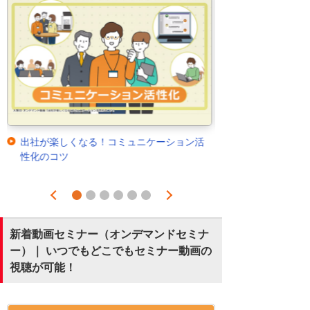
出社が楽しくなる！コミュニケーション活
性化のコツ
Prev
Next
1
2
3
4
5
6
新着動画セミナー（オンデマンドセミナ
ー）｜ いつでもどこでもセミナー動画の
視聴が可能！