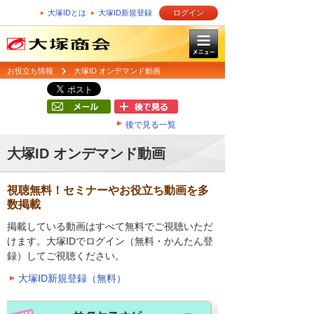
大塚IDとは
大塚ID新規登録
ログイン
お役立ち情報
大塚ID オンデマンド動画
後で見る一覧
大塚ID オンデマンド動画
視聴無料！セミナーやお役立ち動画を多
数掲載
掲載している動画はすべて無料でご視聴いただ
けます。大塚IDでログイン（無料・かんたん登
録）してご視聴ください。
大塚ID新規登録（無料）