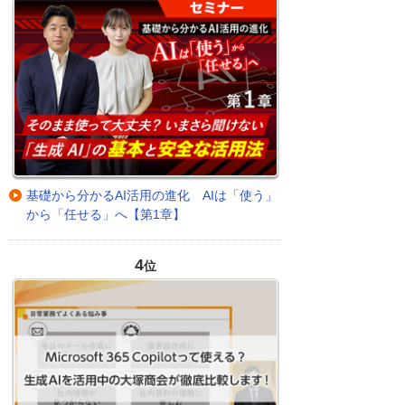
基礎から分かるAI活用の進化 AIは「使う」
から「任せる」へ【第1章】
4
位