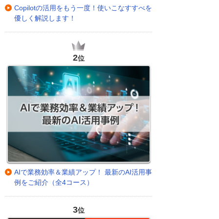
Copilotの活用をもう一度！使いこなすすべを
優しく解説します！
2
位
AIで業務効率＆業績アップ！ 最新のAI活用事
例をご紹介（全4コース）
3
位