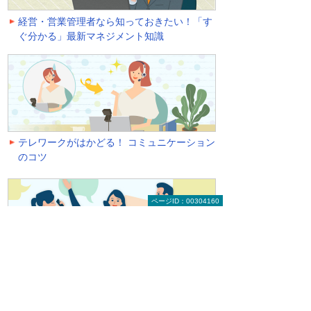
経営・営業管理者なら知っておきたい！「す
ぐ分かる」最新マネジメント知識
テレワークがはかどる！ コミュニケーション
のコツ
ページID：00304160
これでもう困らない！ お客さまとの会話術