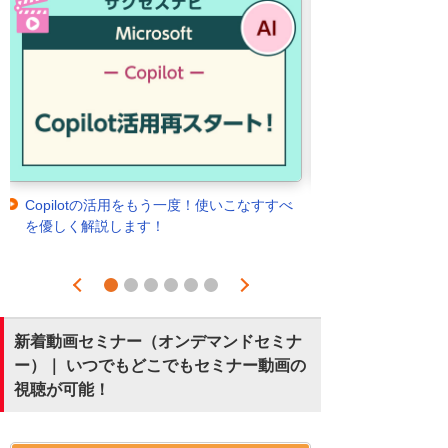
Copilotの活用をもう一度！使いこなすすべ
を優しく解説します！
Prev
Next
1
2
3
4
5
6
新着動画セミナー（オンデマンドセミナ
ー）｜ いつでもどこでもセミナー動画の
視聴が可能！