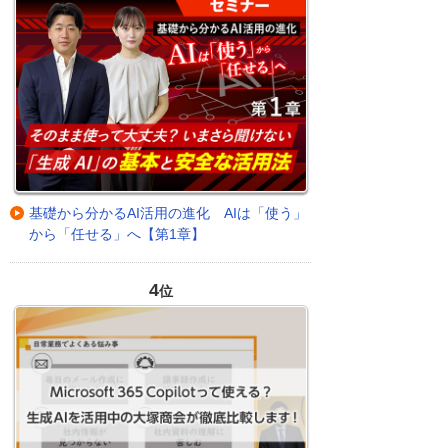
基礎から分かるAI活用の進化 AIは「使う」
から「任せる」へ【第1章】
4
位