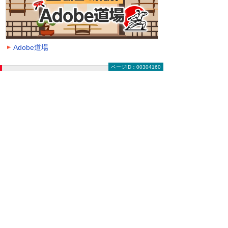
Adobe道場
ページID：00304160
動画を探す（絞り込み機能）
大塚ID オンデマンド動画に掲載中の全動画一覧
ページです。
動画一覧ページでは「クラウド」「モバイル・
タブレット活用」「セキュリティ」などのキー
ワードや、カテゴリー、再生時間などの条件を
指定することで、一覧に表示する動画を絞り込
むことができます。