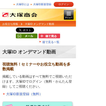
大塚IDとは
大塚ID新規登録
ログイン
お役立ち情報
大塚ID オンデマンド動画
後で見る一覧
大塚ID オンデマンド動画
視聴無料！セミナーやお役立ち動画を多
数掲載
掲載している動画はすべて無料でご視聴いただ
けます。大塚IDでログイン（無料・かんたん登
録）してご視聴ください。
大塚ID新規登録（無料）