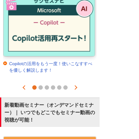
Copilotの活用をもう一度！使いこなすすべ
を優しく解説します！
Prev
Next
1
2
3
4
5
6
新着動画セミナー（オンデマンドセミナ
ー）｜ いつでもどこでもセミナー動画の
視聴が可能！