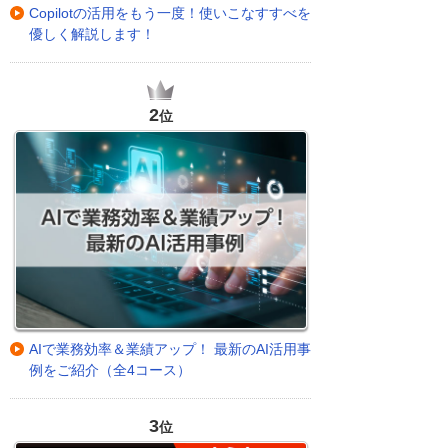
Copilotの活用をもう一度！使いこなすすべを
優しく解説します！
2
位
AIで業務効率＆業績アップ！ 最新のAI活用事
例をご紹介（全4コース）
3
位