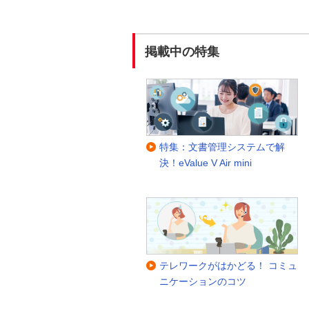
掲載中の特集
特集：文書管理システムで解
決！eValue V Air mini
テレワークがはかどる！ コミュ
ニケーションのコツ