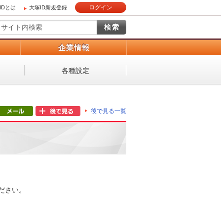
ログイン
IDとは
大塚ID新規登録
）
企業情報
各種設定
後で見る一覧
ださい。