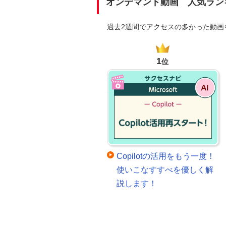
オンデマンド動画 人気ラン
過去2週間でアクセスの多かった動
1
位
Copilotの活用をもう一度！
使いこなすすべを優しく解
説します！