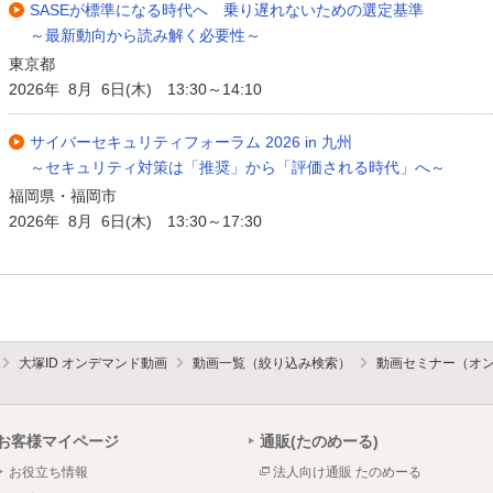
SASEが標準になる時代へ 乗り遅れないための選定基準
～最新動向から読み解く必要性～
東京都
2026年 8月 6日(木) 13:30～14:10
サイバーセキュリティフォーラム 2026 in 九州
～セキュリティ対策は「推奨」から「評価される時代」へ～
福岡県・福岡市
2026年 8月 6日(木) 13:30～17:30
大塚ID オンデマンド動画
動画一覧（絞り込み検索）
動画セミナー（オ
お客様マイページ
通販(たのめーる)
お役立ち情報
法人向け通販 たのめーる