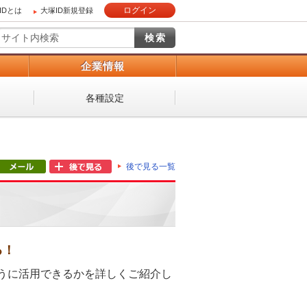
ログイン
IDとは
大塚ID新規登録
）
企業情報
各種設定
後で見る一覧
る！
5をどのように活用できるかを詳しくご紹介し