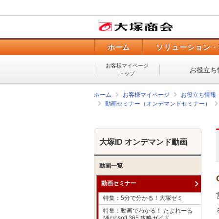
ホーム
ソリューション・
お客様マイページ
お役立ち
トップ
ホーム
お客様マイページ
お役立ち情報
動画セミナー（オンデマンドセミナー）
大塚ID オンデマンド動画
動画一覧
動画セミナー
特集：5分で分かる！大塚ゼミ
特集：動画でわかる！ たよれーる
Microsoft 365 攻略ガイド