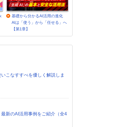
k
基礎から分かるAI活用の進化
AIは「使う」から「任せる」へ
【第1章】
。
度！使いこなすすべを優しく解説しま
 最新のAI活用事例をご紹介（全4