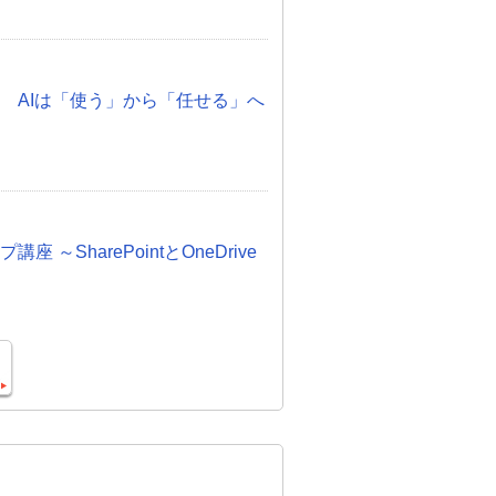
化 AIは「使う」から「任せる」へ
プ講座 ～SharePointとOneDrive