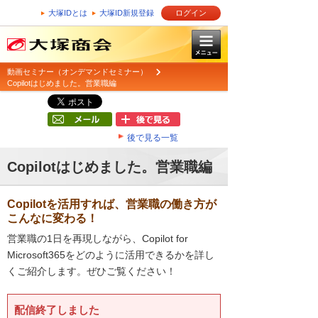
大塚IDとは
大塚ID新規登録
ログイン
動画セミナー（オンデマンドセミナー）
Copilotはじめました。営業職編
後で見る一覧
Copilotはじめました。営業職編
Copilotを活用すれば、営業職の働き方が
こんなに変わる！
営業職の1日を再現しながら、Copilot for
Microsoft365をどのように活用できるかを詳し
くご紹介します。ぜひご覧ください！
配信終了しました