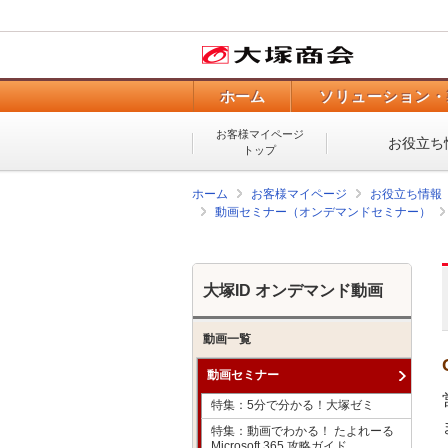
ホーム
ソリューション・
お客様マイページ
お役立ち
トップ
ホーム
お客様マイページ
お役立ち情報
動画セミナー（オンデマンドセミナー）
大塚ID オンデマンド動画
動画一覧
動画セミナー
特集：5分で分かる！大塚ゼミ
特集：動画でわかる！ たよれーる
Microsoft 365 攻略ガイド