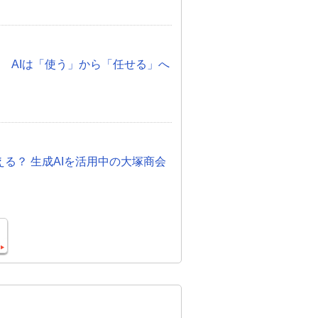
化 AIは「使う」から「任せる」へ
otって使える？ 生成AIを活用中の大塚商会