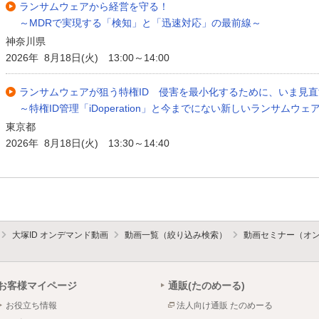
ランサムウェアから経営を守る！
～MDRで実現する「検知」と「迅速対応」の最前線～
神奈川県
2026年 8月18日(火) 13:00～14:00
ランサムウェアが狙う特権ID 侵害を最小化するために、いま見
～特権ID管理「iDoperation」と今までにない新しいランサムウェア
東京都
2026年 8月18日(火) 13:30～14:40
大塚ID オンデマンド動画
動画一覧（絞り込み検索）
動画セミナー（オ
お客様マイページ
通販(たのめーる)
お役立ち情報
法人向け通販 たのめーる