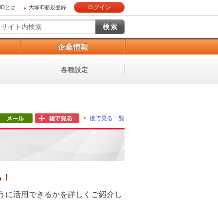
ログイン
IDとは
大塚ID新規登録
）
企業情報
各種設定
後で見る一覧
る！
5をどのように活用できるかを詳しくご紹介し