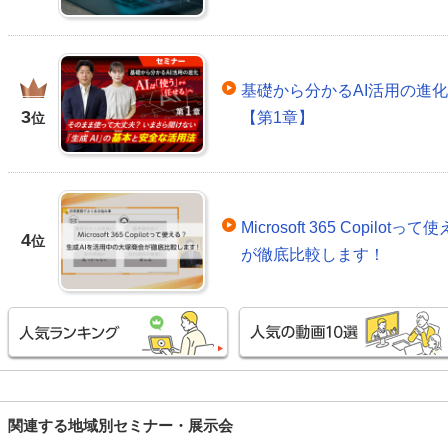
基礎から分かるAI活用の進
3
【第1章】
位
Microsoft 365 Copil
4
位
が徹底比較します！
関連する地域別セミナー・展示会