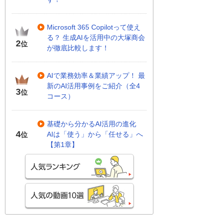
Microsoft 365 Copilotって使え
る？ 生成AIを活用中の大塚商会
2
位
が徹底比較します！
AIで業務効率＆業績アップ！ 最
新のAI活用事例をご紹介（全4
3
位
コース）
基礎から分かるAI活用の進化
4
AIは「使う」から「任せる」へ
位
【第1章】