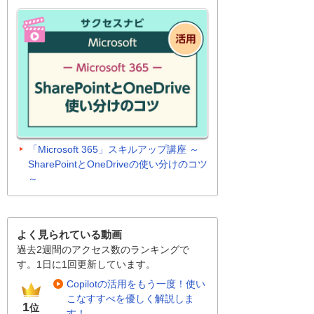
「Microsoft 365」スキルアップ講座 ～
SharePointとOneDriveの使い分けのコツ
～
よく見られている動画
過去2週間のアクセス数のランキングで
す。1日に1回更新しています。
Copilotの活用をもう一度！使い
こなすすべを優しく解説しま
1
位
す！