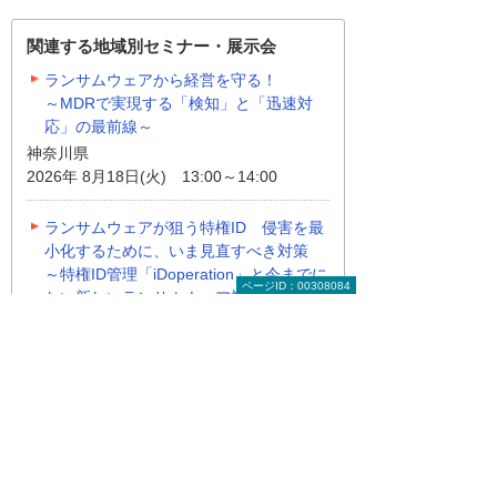
関連する地域別セミナー・展示会
ランサムウェアから経営を守る！
～MDRで実現する「検知」と「迅速対
応」の最前線～
神奈川県
2026年 8月18日(火) 13:00～14:00
ランサムウェアが狙う特権ID 侵害を最
小化するために、いま見直すべき対策
～特権ID管理「iDoperation」と今までに
ページID：00308084
ない新しいランサムウェア対策
「Halcyon」～
東京都
2026年 8月18日(火) 13:30～14:40
地域別セミナー・展示会の一覧
ナビゲーションメニュー