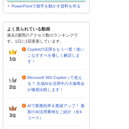
PowerPointで相手を動かす資料を作る
よく見られている動画
過去2週間のアクセス数のランキングで
す。1日に1回更新しています。
Copilotの活用をもう一度！使い
こなすすべを優しく解説しま
1
位
す！
Microsoft 365 Copilotって使え
る？ 生成AIを活用中の大塚商会
2
位
が徹底比較します！
AIで業務効率＆業績アップ！ 最
新のAI活用事例をご紹介（全4
3
位
コース）