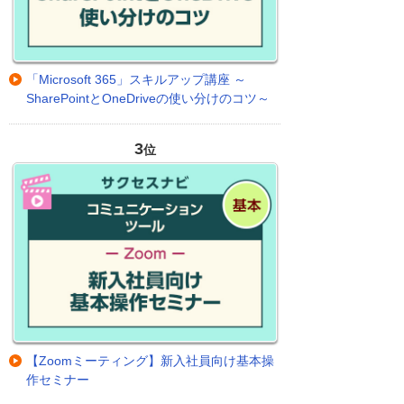
「Microsoft 365」スキルアップ講座 ～
SharePointとOneDriveの使い分けのコツ～
3
位
【Zoomミーティング】新入社員向け基本操
作セミナー