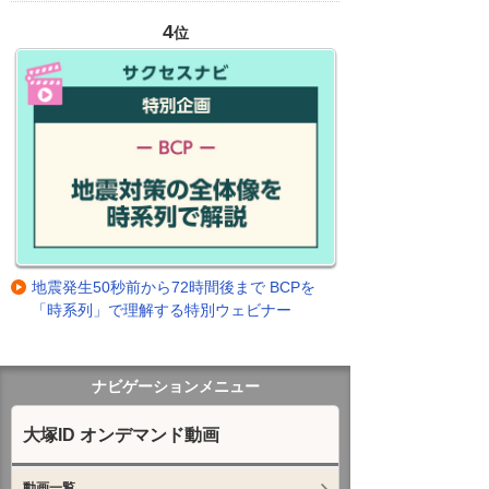
4
位
地震発生50秒前から72時間後まで BCPを
「時系列」で理解する特別ウェビナー
ナビゲーションメニュー
大塚ID オンデマンド動画
動画一覧