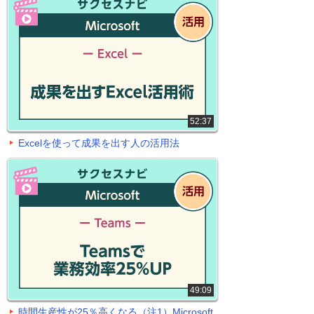
52:37
Excelを使って成果を出す人の活用法
49:09
時間生産性が25％高くなる（注1）Microsoft