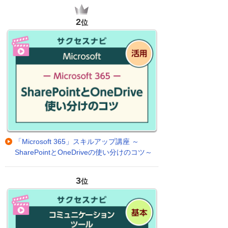
2
位
「Microsoft 365」スキルアップ講座 ～
SharePointとOneDriveの使い分けのコツ～
3
位