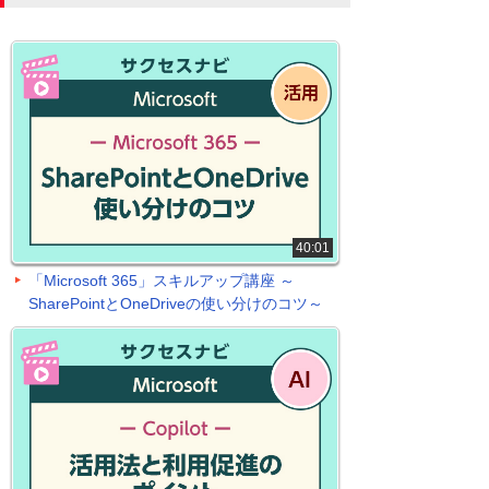
40:01
「Microsoft 365」スキルアップ講座 ～
SharePointとOneDriveの使い分けのコツ～