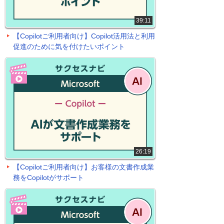
39:11
【Copilotご利用者向け】Copilot活用法と利用
促進のために気を付けたいポイント
26:19
【Copilotご利用者向け】お客様の文書作成業
務をCopilotがサポート