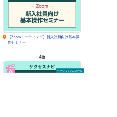
【Zoomミーティング】新入社員向け基本操
作セミナー
4
位
ページID：00305462