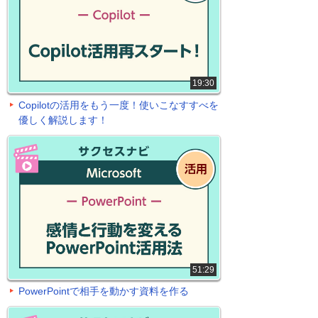
19:30
Copilotの活用をもう一度！使いこなすすべを
優しく解説します！
51:29
PowerPointで相手を動かす資料を作る