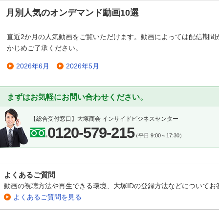
月別人気のオンデマンド動画10選
直近2か月の人気動画をご覧いただけます。動画によっては配信期間
かじめご了承ください。
2026年6月
2026年5月
まずはお気軽にお問い合わせください。
【総合受付窓口】
大塚商会 インサイドビジネスセンター
0120-579-215
（平日 9:00～17:30）
よくあるご質問
動画の視聴方法や再生できる環境、大塚IDの登録方法などについてお
よくあるご質問を見る