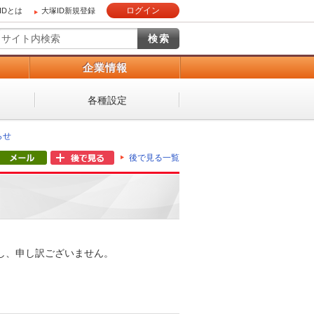
ログイン
IDとは
大塚ID新規登録
）
企業情報
各種設定
らせ
後で見る一覧
し、申し訳ございません。