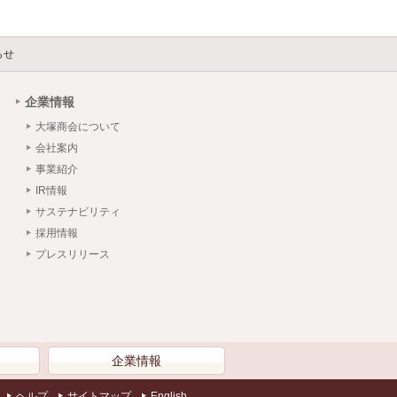
らせ
企業情報
大塚商会について
会社案内
事業紹介
IR情報
サステナビリティ
採用情報
プレスリリース
）
企業情報
ヘルプ
サイトマップ
English