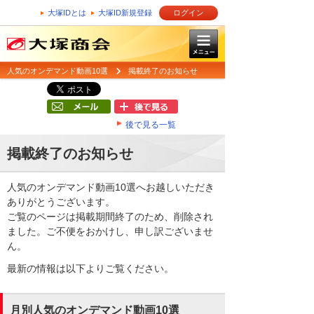
大塚IDとは
大塚ID新規登録
ログイン
人気のオンデマンド動画10選
掲載終了のお知らせ
後で見る一覧
掲載終了のお知らせ
人気のオンデマンド動画10選へお越しいただき
ありがとうございます。
ご覧のページは掲載期間終了のため、削除され
ました。ご不便をおかけし、申し訳ございませ
ん。
最新の情報は以下よりご覧ください。
月別人気のオンデマンド動画10選