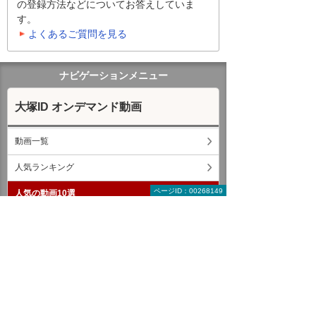
の登録方法などについてお答えしていま
す。
よくあるご質問を見る
ナビゲーションメニュー
大塚ID オンデマンド動画
動画一覧
人気ランキング
ページID：00268149
人気の動画10選
2026年7月
2026年6月
その他の動画
動画の視聴方法