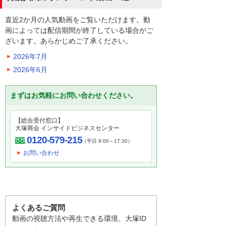
直近2か月の人気動画をご覧いただけます。動
画によっては配信期間が終了している場合がご
ざいます。あらかじめご了承ください。
2026年7月
2026年6月
まずはお気軽にお問い合わせください。
【総合受付窓口】
大塚商会 インサイドビジネスセンター
0120-579-215
（平日 9:00～17:30）
お問い合わせ
よくあるご質問
動画の視聴方法や再生できる環境、大塚ID