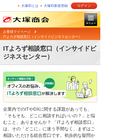
大塚IDとは
大塚ID新規登録
ログイン
お客様マイページ
ITよろず相談窓口（インサイドビジネスセンター）
ITよろず相談窓口（インサイドビ
ジネスセンター）
企業内でのITやDXに関する課題があっても、
「そもそも、どこに相談すればいいの？」と悩
むこと、ありませんか？ 「ITよろず相談窓口」
は、その「どこに」に迷う手間なく、まずはご
相談いただける総合窓口です。初歩的な疑問か