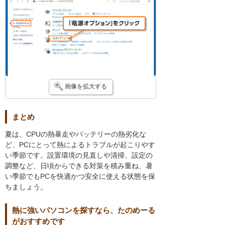
画像を拡大する
まとめ
夏は、CPUの熱暴走やバッテリーの熱劣化な
ど、PCにとって熱によるトラブルが起こりやす
い季節です。設置環境の見直しや清掃、設定の
調整など、日頃からできる対策を積み重ね、暑
い季節でもPCを快適かつ安全に使える状態を保
ちましょう。
熱に強いパソコンを探すなら、たのめーる
がおすすめです