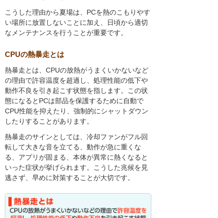
こうした理由から夏場は、PCを熱のこもりやす
い場所に放置しないことに加え、日頃から適切
なメンテナンスを行うことが重要です。
CPUの熱暴走とは
熱暴走とは、CPUの放熱がうまくいかないなど
の理由で許容温度を超過し、処理性能の低下や
動作不良を引き起こす状態を指します。この状
態になるとPCは部品を保護するために自動で
CPU性能を抑えたり、強制的にシャットダウン
したりすることがあります。
熱暴走のサインとしては、冷却ファンがフル回
転して大きな音を立てる、動作が急に重くな
る、アプリが固まる、本体が異常に熱くなると
いった症状が挙げられます。こうした兆候を見
逃さず、早めに対策することが大切です。