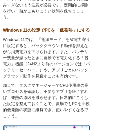
みすぎないよう注意が必要です。定期的に掃除
を行い、熱がこもりにくい状態を保ちましょ
う。
Windows 11の設定でPCを「低発熱」にする
Windows 11では、「電源モード」を省電力寄り
に設定すると、バックグラウンド動作を抑えな
がら消費電力を下げられます。また、バッテリ
ー残量が減ったときに自動で省電力化する「省
電力」機能（24H2より前のバージョンでは「バ
ッテリーセーバー」）や、アプリごとのバック
グラウンド動作を見直すことも有効です。
加えて、タスクマネージャーでCPU使用率の高
いプロセスを確認し、不要なアプリを終了すれ
ば、発熱の原因を減らせます。日常的にこうし
た設定を整えておくことで、夏場でもPCを比較
的低発熱の状態に維持でき、使いやすくなるで
しょう。