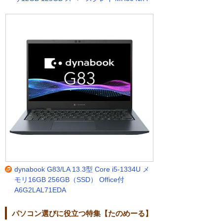
dynabook G83/LA 13.3型 Core i5-1334U メ
モリ16GB 256GB（SSD） Office付
A6G2LAL71EDA
パソコン選びに役立つ特集【たのめーる】