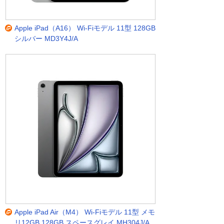
Apple iPad（A16） Wi-Fiモデル 11型 128GB
シルバー MD3Y4J/A
Apple iPad Air（M4） Wi-Fiモデル 11型 メモ
リ12GB 128GB スペースグレイ MH304J/A