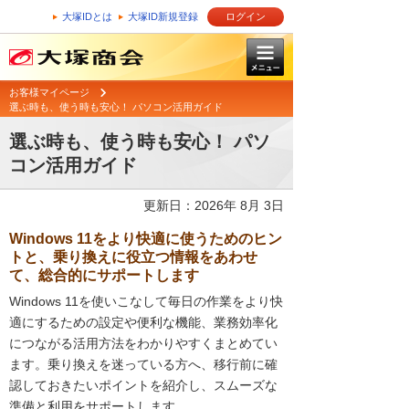
大塚IDとは
大塚ID新規登録
ログイン
お客様マイページ
選ぶ時も、使う時も安心！ パソコン活用ガイド
選ぶ時も、使う時も安心！ パソ
コン活用ガイド
更新日：2026年 8月 3日
Windows 11をより快適に使うためのヒン
トと、乗り換えに役立つ情報をあわせ
て、総合的にサポートします
Windows 11を使いこなして毎日の作業をより快
適にするための設定や便利な機能、業務効率化
につながる活用方法をわかりやすくまとめてい
ます。乗り換えを迷っている方へ、移行前に確
認しておきたいポイントを紹介し、スムーズな
準備と利用をサポートします。