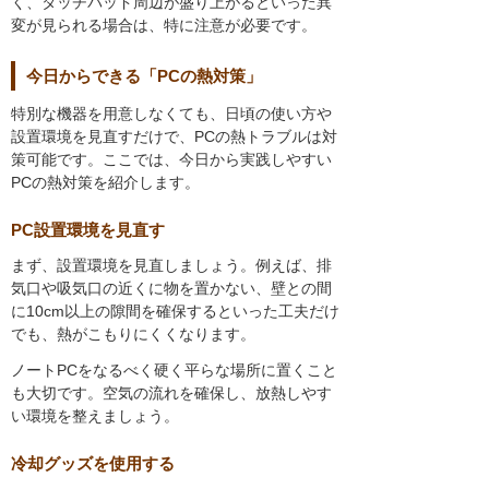
く、タッチパッド周辺が盛り上がるといった異
変が見られる場合は、特に注意が必要です。
今日からできる「PCの熱対策」
特別な機器を用意しなくても、日頃の使い方や
設置環境を見直すだけで、PCの熱トラブルは対
策可能です。ここでは、今日から実践しやすい
PCの熱対策を紹介します。
PC設置環境を見直す
まず、設置環境を見直しましょう。例えば、排
気口や吸気口の近くに物を置かない、壁との間
に10cm以上の隙間を確保するといった工夫だけ
でも、熱がこもりにくくなります。
ノートPCをなるべく硬く平らな場所に置くこと
も大切です。空気の流れを確保し、放熱しやす
い環境を整えましょう。
冷却グッズを使用する