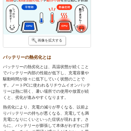
画像を拡大する
バッテリーの熱劣化とは
バッテリーの熱劣化とは、高温状態が続くこと
でバッテリー内部の性能が低下し、充電容量や
駆動時間が徐々に低下していく状態のことで
す。ノートPCに使われるリチウムイオンバッテ
リーは熱に弱く、暑い場所での使用や放置が続
くと、劣化が進みやすくなります。
熱劣化により、充電の減りが早くなる、以前よ
りバッテリーの持ちが悪くなる、充電しても満
充電になりにくいといった症状が現れます。さ
らに、バッテリーが膨張して本体がわずかに浮