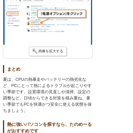
画像を拡大する
まとめ
夏は、CPUの熱暴走やバッテリーの熱劣化な
ど、PCにとって熱によるトラブルが起こりやす
い季節です。設置環境の見直しや清掃、設定の
調整など、日頃からできる対策を積み重ね、暑
い季節でもPCを快適かつ安全に使える状態を保
ちましょう。
熱に強いパソコンを探すなら、たのめーる
がおすすめです