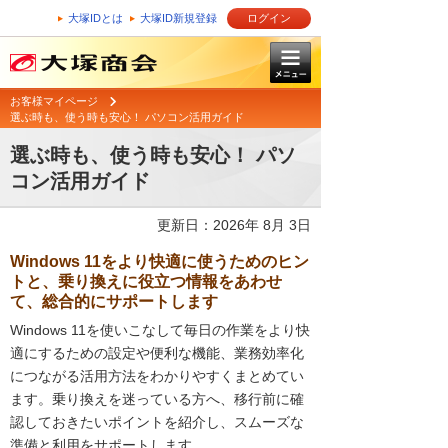
大塚IDとは
大塚ID新規登録
ログイン
お客様マイページ
選ぶ時も、使う時も安心！ パソコン活用ガイド
選ぶ時も、使う時も安心！ パソ
コン活用ガイド
更新日：2026年 8月 3日
Windows 11をより快適に使うためのヒン
トと、乗り換えに役立つ情報をあわせ
て、総合的にサポートします
Windows 11を使いこなして毎日の作業をより快
適にするための設定や便利な機能、業務効率化
につながる活用方法をわかりやすくまとめてい
ます。乗り換えを迷っている方へ、移行前に確
認しておきたいポイントを紹介し、スムーズな
準備と利用をサポートします。