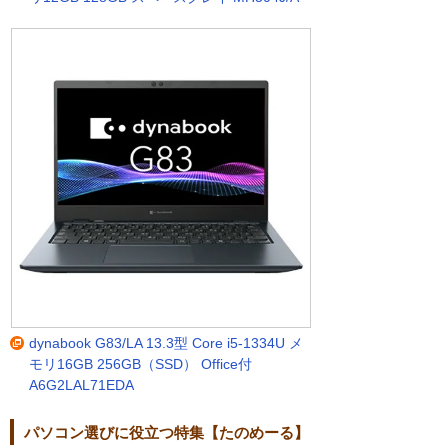
dynabook G83/LA 13.3型 Core i5-1334U メ
モリ16GB 256GB（SSD） Office付
A6G2LAL71EDA
パソコン選びに役立つ特集【たのめーる】