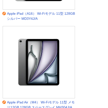
Apple iPad（A16） Wi-Fiモデル 11型 128GB
シルバー MD3Y4J/A
Apple iPad Air（M4） Wi-Fiモデル 11型 メモ
リ12GB 128GB スペースグレイ MH304J/A