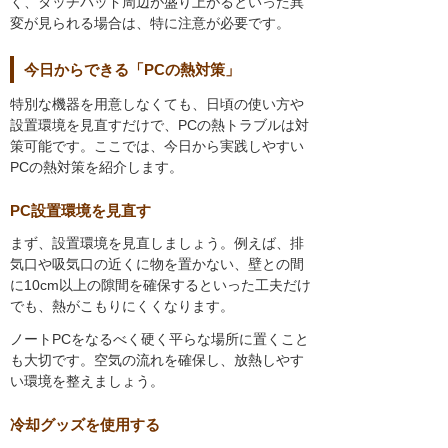
く、タッチパッド周辺が盛り上がるといった異
変が見られる場合は、特に注意が必要です。
今日からできる「PCの熱対策」
特別な機器を用意しなくても、日頃の使い方や
設置環境を見直すだけで、PCの熱トラブルは対
策可能です。ここでは、今日から実践しやすい
PCの熱対策を紹介します。
PC設置環境を見直す
まず、設置環境を見直しましょう。例えば、排
気口や吸気口の近くに物を置かない、壁との間
に10cm以上の隙間を確保するといった工夫だけ
でも、熱がこもりにくくなります。
ノートPCをなるべく硬く平らな場所に置くこと
も大切です。空気の流れを確保し、放熱しやす
い環境を整えましょう。
冷却グッズを使用する