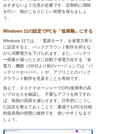
みすぎないよう注意が必要です。定期的に掃除
を行い、熱がこもりにくい状態を保ちましょ
う。
Windows 11の設定でPCを「低発熱」にする
Windows 11では、「電源モード」を省電力寄り
に設定すると、バックグラウンド動作を抑えな
がら消費電力を下げられます。また、バッテリ
ー残量が減ったときに自動で省電力化する「省
電力」機能（24H2より前のバージョンでは「バ
ッテリーセーバー」）や、アプリごとのバック
グラウンド動作を見直すことも有効です。
加えて、タスクマネージャーでCPU使用率の高
いプロセスを確認し、不要なアプリを終了すれ
ば、発熱の原因を減らせます。日常的にこうし
た設定を整えておくことで、夏場でもPCを比較
的低発熱の状態に維持でき、使いやすくなるで
しょう。