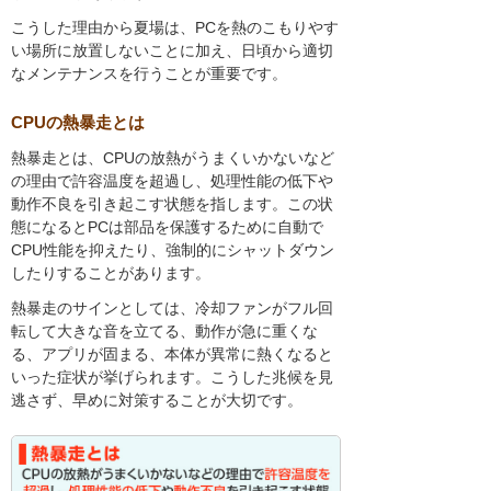
こうした理由から夏場は、PCを熱のこもりやす
い場所に放置しないことに加え、日頃から適切
なメンテナンスを行うことが重要です。
CPUの熱暴走とは
熱暴走とは、CPUの放熱がうまくいかないなど
の理由で許容温度を超過し、処理性能の低下や
動作不良を引き起こす状態を指します。この状
態になるとPCは部品を保護するために自動で
CPU性能を抑えたり、強制的にシャットダウン
したりすることがあります。
熱暴走のサインとしては、冷却ファンがフル回
転して大きな音を立てる、動作が急に重くな
る、アプリが固まる、本体が異常に熱くなると
いった症状が挙げられます。こうした兆候を見
逃さず、早めに対策することが大切です。