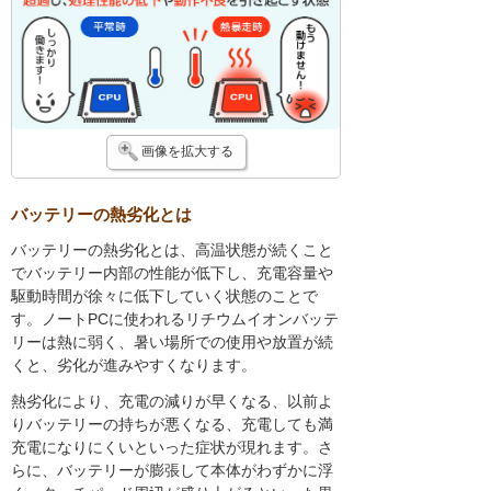
画像を拡大する
バッテリーの熱劣化とは
バッテリーの熱劣化とは、高温状態が続くこと
でバッテリー内部の性能が低下し、充電容量や
駆動時間が徐々に低下していく状態のことで
す。ノートPCに使われるリチウムイオンバッテ
リーは熱に弱く、暑い場所での使用や放置が続
くと、劣化が進みやすくなります。
熱劣化により、充電の減りが早くなる、以前よ
りバッテリーの持ちが悪くなる、充電しても満
充電になりにくいといった症状が現れます。さ
らに、バッテリーが膨張して本体がわずかに浮