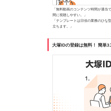
「無料動画のコンテンツ時間が適当
間に視聴しやすい。」
「テンプレートは日頃の業務のひな
立ちます。」
大塚IDの登録は無料！ 簡単