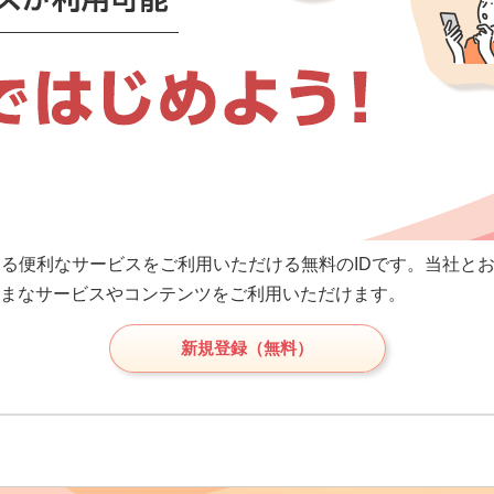
供する便利なサービスをご利用いただける無料のIDです。当社と
まなサービスやコンテンツをご利用いただけます。
新規登録（無料）