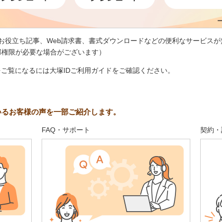
、お役立ち記事、Web請求書、書式ダウンロードなどの便利なサービスが
部権限が必要な場合がございます）
をご覧になるには大塚IDご利用ガイドをご確認ください。
いるお客様の声を一部ご紹介します。
FAQ・サポート
契約・