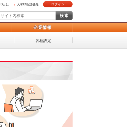
ログイン
IDとは
大塚ID新規登録
）
企業情報
各種設定