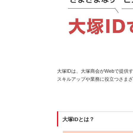
大塚IDは、大塚商会がWebで提
スキルアップや業務に役立つさまざ
大塚IDとは？