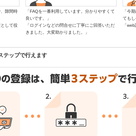
で、隙間時
「FAQを一番利用しています。分かりやすくて
「今期
良いです。」
てもし
型として役
「ログインなどの問合せに丁寧にご回答いただ
「we
きました。大変助かりました。」
3ステップで行えます