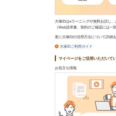
大塚IDはeラーニングや無料お試し
（Web請求書、契約のご確認には一
更に大塚IDの活用方法について詳細
大塚IDご利用ガイド
マイページをご活用いただいて
お役立ち情報