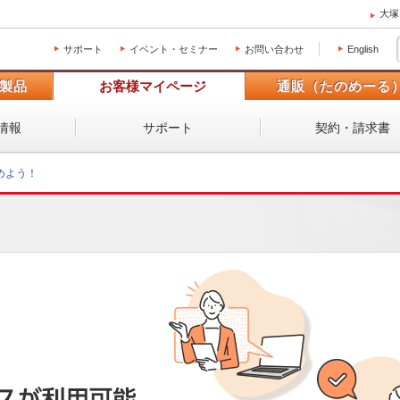
大塚
サポート
イベント・セミナー
お問い合わせ
English
製品
お客様マイページ
通販（たのめーる
情報
サポート
契約・請求書
めよう！