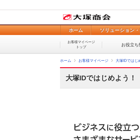
ホーム
ソリューション・
お客様マイページ
お役立ち
トップ
ホーム
お客様マイページ
大塚IDではじ
大塚IDではじめよう！