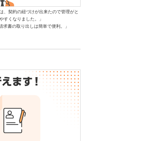
は、契約の紐づけが出来たので管理がと
やすくなりました。」
b請求書の取り出しは簡単で便利。」