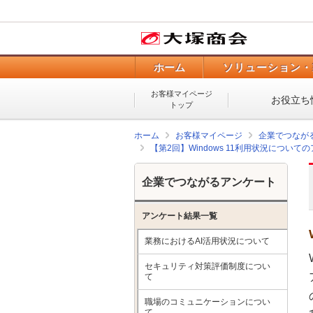
ホーム
ソリューション・
お客様マイページ
お役立ち
トップ
ホーム
お客様マイページ
企業でつなが
【第2回】Windows 11利用状況について
企業でつながるアンケート
アンケート結果一覧
業務におけるAI活用状況について
セキュリティ対策評価制度につい
て
職場のコミュニケーションについ
て