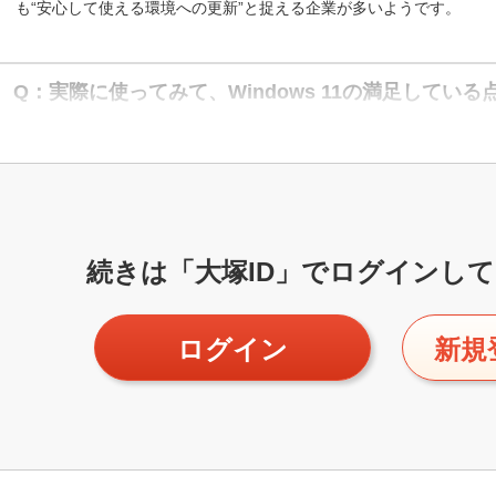
も“安心して使える環境への更新”と捉える企業が多いようです。
Q：実際に使ってみて、Windows 11の満足してい
続きは「大塚ID」で
ログインして
ログイン
新規