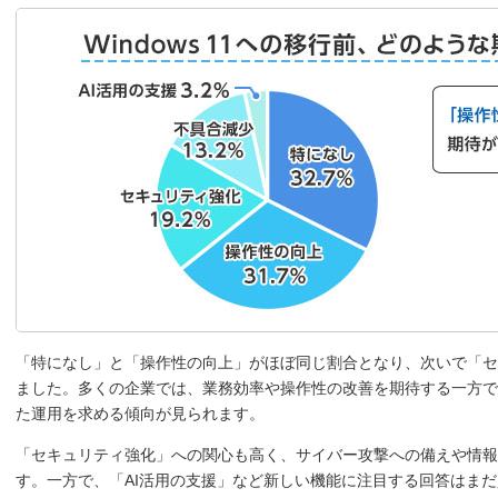
「特になし」と「操作性の向上」がほぼ同じ割合となり、次いで「セ
ました。多くの企業では、業務効率や操作性の改善を期待する一方で
た運用を求める傾向が見られます。
「セキュリティ強化」への関心も高く、サイバー攻撃への備えや情報
す。一方で、「AI活用の支援」など新しい機能に注目する回答はまだ少なく