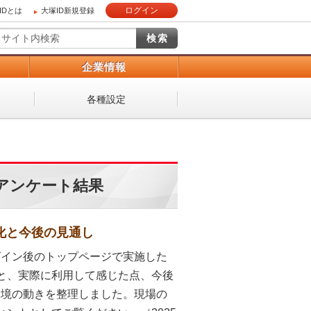
ログイン
IDとは
大塚ID新規登録
）
企業情報
各種設定
のアンケート結果
変化と今後の見通し
ログイン後のトップページで実施した
と、実際に利用して感じた点、今後
環境の動きを整理しました。現場の