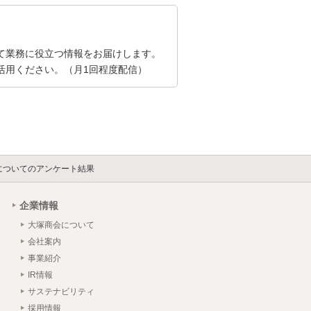
て業務に役立つ情報をお届けします。
活用ください。（月1回程度配信）
状況についてのアンケート結果
企業情報
大塚商会について
会社案内
事業紹介
IR情報
サステナビリティ
採用情報