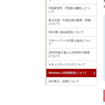
IT資産管理、IT資産の棚卸しにつ
いて
新入社員・中途社員の教育・研修
について
DXの取り組み状況について
リモートワークの取り組みについ
て
2025年振り返りと2026年の展望
について
セキュリティリスクについて
Windows 11利用状況について
AIの導入・活用について