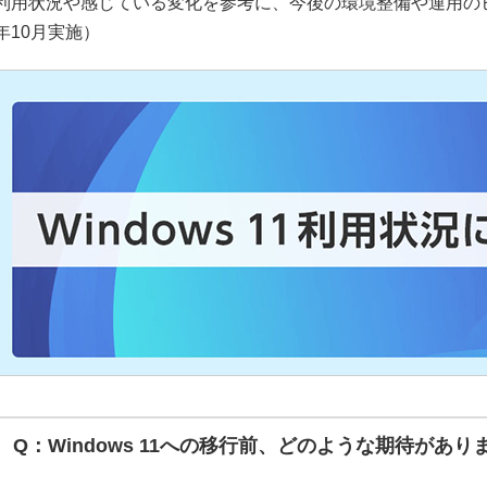
利用状況や感じている変化を参考に、今後の環境整備や運用のヒ
年10月実施）
Q：Windows 11への移行前、どのような期待があり