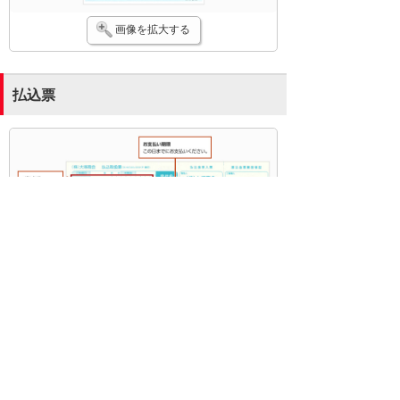
画像を拡大する
払込票
画像を拡大する
©
2026 OTSUKA CORPORATION