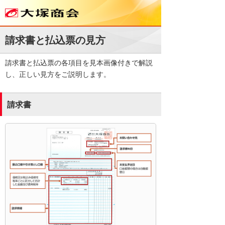
請求書と払込票の見方
請求書と払込票の各項目を見本画像付きで解説
し、正しい見方をご説明します。
請求書