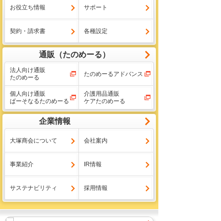
お役立ち情報
サポート
契約・請求書
各種設定
通販（たのめーる）
法人向け通販
たのめーるアドバンス
たのめーる
個人向け通販
介護用品通販
ぱーそなるたのめーる
ケアたのめーる
企業情報
大塚商会について
会社案内
事業紹介
IR情報
サステナビリティ
採用情報