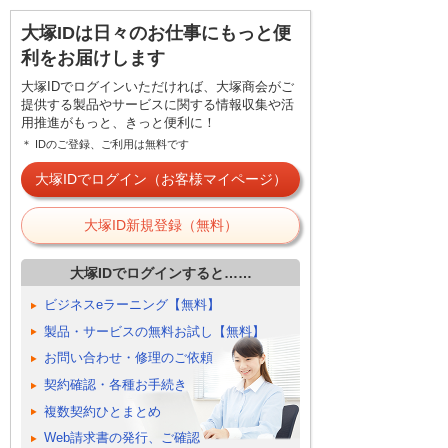
大塚IDは日々のお仕事にもっと便
利をお届けします
大塚IDでログインいただければ、大塚商会がご
提供する製品やサービスに関する情報収集や活
用推進がもっと、きっと便利に！
＊ IDのご登録、ご利用は無料です
大塚IDでログイン（お客様マイページ）
大塚ID新規登録（無料）
大塚IDでログインすると……
ビジネスeラーニング【無料】
製品・サービスの無料お試し【無料】
お問い合わせ・修理のご依頼
契約確認・各種お手続き
複数契約ひとまとめ
Web請求書の発行、ご確認