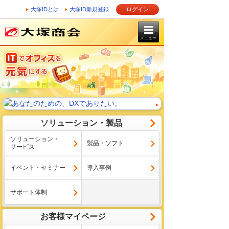
大塚IDとは
大塚ID新規登録
ログイン
メニュー
ソリューション・製品
ソリューション・
製品・ソフト
サービス
イベント・セミナー
導入事例
サポート体制
お客様マイページ