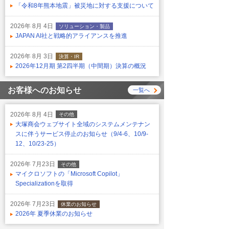
「令和8年熊本地震」被災地に対する支援について
2026年 8月 4日
ソリューション・製品
JAPAN AI社と戦略的アライアンスを推進
2026年 8月 3日
決算・IR
2026年12月期 第2四半期（中間期）決算の概況
お客様へのお知らせ
一覧へ
2026年 8月 4日
その他
大塚商会ウェブサイト全域のシステムメンテナン
スに伴うサービス停止のお知らせ（9/4-6、10/9-
12、10/23-25）
2026年 7月23日
その他
マイクロソフトの「Microsoft Copilot」
Specializationを取得
2026年 7月23日
休業のお知らせ
2026年 夏季休業のお知らせ