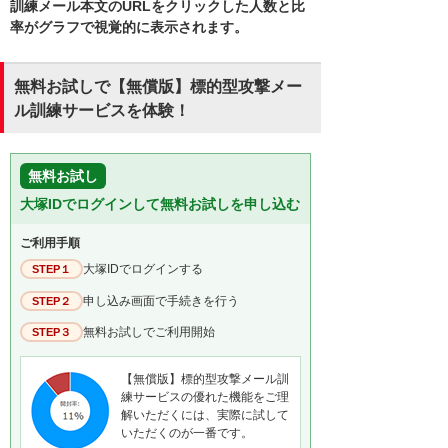
訓練メール本文のURLをクリックした人数と比
率がグラフで視覚的に表示されます。
無料お試しで【無償版】標的型攻撃メー
ル訓練サービスを体験！
無料お試し
大塚IDでログインして無料お試しを申し込む
ご利用手順
大塚IDでログインする
STEP１
申し込み画面で手続きを行う
STEP２
無料お試しでご利用開始
STEP３
【無償版】標的型攻撃メール訓
練サービスの優れた機能をご理
解いただくには、実際に試して
いただくのが一番です。