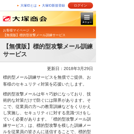
大塚IDとは
大塚ID新規登録
ログイン
お客様マイページ
【無償版】標的型攻撃メール訓練サービス
【無償版】標的型攻撃メール訓練
サービス
更新日：2018年3月29日
標的型メール訓練サービスを無償でご提供、お
客様のセキュリティ対策を応援いたします。
標的型攻撃メールは年々巧妙になっており、技
術的な対策だけで防ぐには限界があります。そ
こで、従業員の方への教育訓練などをくりかえ
し実施し、セキュリティに対する意識づけをし
ていく必要があります。「標的型攻撃メール訓
練サービス」は、標的型攻撃を模した訓練メー
ルを従業員の皆さんに送信することで、標的型