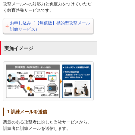
攻撃メールへの対応力と免疫力をつけていただ
く教育啓発サービスです。
お申し込み（【無償版】標的型攻撃メール
訓練サービス）
実施イメージ
1.訓練メールを送信
悪意のある攻撃者に扮した当社サービスから、
訓練者に訓練メールを送信します。