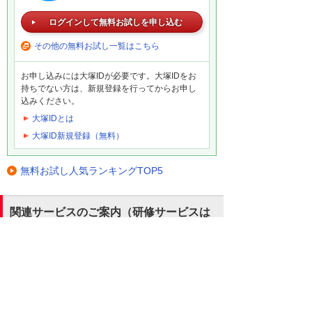
ログインして無料お試しを申し込む
その他の無料お試し一覧はこちら
お申し込みには大塚IDが必要です。大塚IDをお
持ちでない方は、新規登録を行ってからお申し
込みください。
大塚IDとは
大塚ID新規登録（無料）
無料お試し人気ランキングTOP5
関連サービスのご案内（研修サービスは
有償となります）
標的型攻撃メール対策研修（有償）
標的型攻撃メールの見分け方、注意すべきポイ
ントを最新の事例を交えながら解説し、社内セ