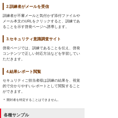
2.訓練者がメールを受信
訓練者が不審メールと気付かず添付ファイルや
メール本文のURLをクリックすると、訓練であ
ることを示す啓発ページへ誘導します。
3.セキュリティ意識調査サイト
啓発ページでは、訓練であることを伝え、啓発
コンテンツで正しい対応方法などを学習してい
ただきます。
4.結果レポート閲覧
セキュリティご担当者様は訓練の結果を、視覚
的で分かりやすいレポートとして閲覧すること
ができます。
＊ 開封者を特定することはできません。
各種サンプル